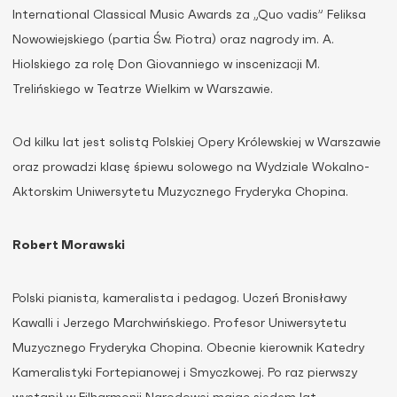
International Classical Music Awards za „Quo vadis” Feliksa
Nowowiejskiego (partia Św. Piotra) oraz nagrody im. A.
Hiolskiego za rolę Don Giovanniego w inscenizacji M.
Trelińskiego w Teatrze Wielkim w Warszawie.
Od kilku lat jest solistą Polskiej Opery Królewskiej w Warszawie
oraz prowadzi klasę śpiewu solowego na Wydziale Wokalno-
Aktorskim Uniwersytetu Muzycznego Fryderyka Chopina.
Robert Morawski
Polski pianista, kameralista i pedagog. Uczeń Bronisławy
Kawalli i Jerzego Marchwińskiego. Profesor Uniwersytetu
Muzycznego Fryderyka Chopina. Obecnie kierownik Katedry
Kameralistyki Fortepianowej i Smyczkowej. Po raz pierwszy