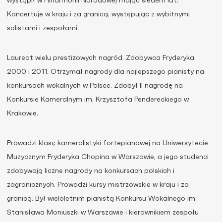
wystąpił w Filharmonii Narodowej mając siedem lat.
Koncertuje w kraju i za granicą, występując z wybitnymi
solistami i zespołami.
Laureat wielu prestiżowych nagród. Zdobywca Fryderyka
2000 i 2011. Otrzymał nagrody dla najlepszego pianisty na
konkursach wokalnych w Polsce. Zdobył II nagrodę na
Konkursie Kameralnym im. Krzysztofa Pendereckiego w
Krakowie.
Prowadzi klasę kameralistyki fortepianowej na Uniwersytecie
Muzycznym Fryderyka Chopina w Warszawie, a jego studenci
zdobywają liczne nagrody na konkursach polskich i
zagranicznych. Prowadzi kursy mistrzowskie w kraju i za
granicą. Był wieloletnim pianistą Konkursu Wokalnego im.
Stanisława Moniuszki w Warszawie i kierownikiem zespołu