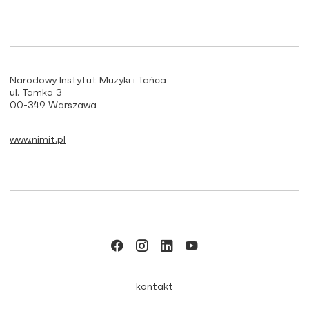
Narodowy Instytut Muzyki i Tańca
ul. Tamka 3
00-349 Warszawa
www.nimit.pl
kontakt