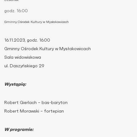
Czwartek
godz. 16:00
Gminny Ośrodek Kultury w Mysłakowicach
16.11.2023, godz. 16.00
Gminny Ośrodek Kultury w Mysłakowicach
Sala widowiskowa
ul. Daszyńskiego 29
Wystąpią:
Robert Gierlach – bas-baryton
Robert Morawski – fortepian
W programie: