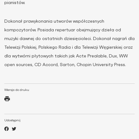
pianistów.
Dokonał prawykonania utworów współczesnych
kompozytorów. Posiada repertuar obejmujący dzieła od
muzyki dawnej do ostatnich dziesięcioleci. Dokonał nagrań dla
Telewizji Polskiej, Polskiego Radia i dla Telewizji Węgierskiej oraz
dla wytwórni płytowych takich jak Acte Prealable, Dux, WW
open sources, CD Accord, Sarton, Chopin University Press.
Wersja do druku
Udostępnij