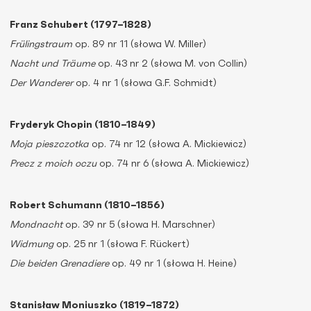
Franz Schubert (1797–1828)
Frülingstraum
op. 89 nr 11 (słowa W. Miller)
Nacht und Träume
op. 43 nr 2 (słowa M. von Collin)
Der Wanderer
op. 4 nr 1 (słowa G.F. Schmidt)
Fryderyk Chopin (1810–1849)
Moja pieszczotka
op. 74 nr 12 (słowa A. Mickiewicz)
Precz z moich oczu
op. 74 nr 6 (słowa A. Mickiewicz)
Robert Schumann (1810–1856)
Mondnacht
op. 39 nr 5 (słowa H. Marschner)
Widmung
op. 25 nr 1 (słowa F. Rückert)
Die beiden Grenadiere
op. 49 nr 1 (słowa H. Heine)
Stanisław Moniuszko (1819–1872)