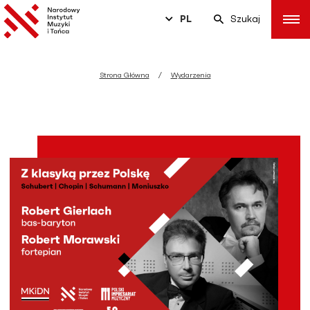
PL
Szukaj
Strona Główna
Wydarzenia