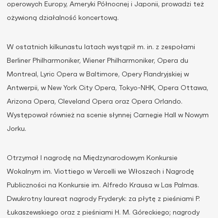
operowych Europy, Ameryki Północnej i Japonii, prowadzi też
ożywioną działalność koncertową.
W ostatnich kilkunastu latach wystąpił m. in. z zespołami
Berliner Philharmoniker, Wiener Philharmoniker, Opera du
Montreal, Lyric Opera w Baltimore, Opery Flandryjskiej w
Antwerpii, w New York City Opera, Tokyo-NHK, Opera Ottawa,
Arizona Opera, Cleveland Opera oraz Opera Orlando.
Występował również na scenie słynnej Carnegie Hall w Nowym
Jorku.
Otrzymał I nagrodę na Międzynarodowym Konkursie
Wokalnym im. Viottiego w Vercelli we Włoszech i Nagrodę
Publiczności na Konkursie im. Alfredo Krausa w Las Palmas.
Dwukrotny laureat nagrody Fryderyk: za płytę z pieśniami P.
Łukaszewskiego oraz z pieśniami H. M. Góreckiego; nagrody