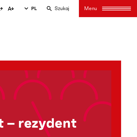
PL
Szukaj