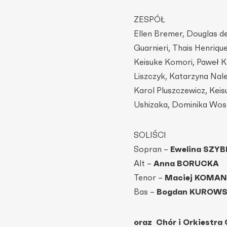
ZESPÓŁ
Ellen Bremer, Douglas d
Guarnieri, Thais Henriqu
Keisuke Komori, Paweł K
Liszczyk, Katarzyna Nale
Karol Pluszczewicz, Keis
Ushizaka, Dominika Wos
SOLIŚCI
Sopran –
Ewelina SZY
Alt –
Anna BORUCKA
Tenor –
Maciej KOMAN
Bas –
Bogdan KUROWS
oraz Chór i Orkiestra 