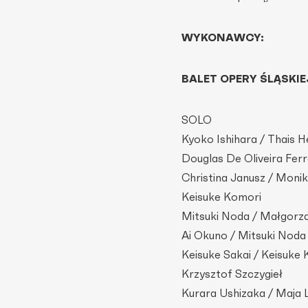
WYKONAWCY:
BALET OPERY ŚLĄSKIE
SOLO
Kyoko Ishihara / Thais 
Douglas De Oliveira Ferr
Christina Janusz / Moni
Keisuke Komori
Mitsuki Noda / Małgorza
Ai Okuno / Mitsuki Noda
Keisuke Sakai / Keisuke
Krzysztof Szczygieł
Kurara Ushizaka / Maja 