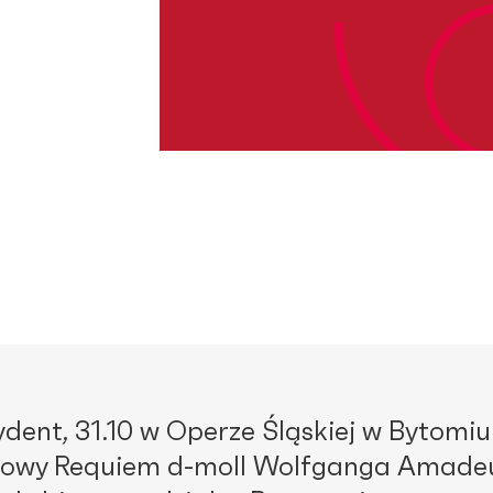
ent, 31.10 w Operze Śląskiej w Bytomiu
etowy Requiem d-moll Wolfganga Amade