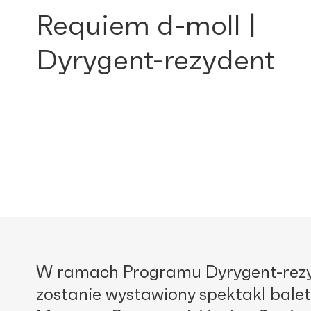
Requiem d-moll |
Dyrygent-rezydent
W ramach Programu Dyrygent-rezyd
zostanie wystawiony spektakl bal