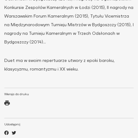
Konkursie Zespołów Kameralnych w Łodzi (2015), II nagrody na
Warszawskim Forum Kameralnym (2015), Tytułu Vicemistrza
na Międzynarodowym Turnieju Mistrzów w Bydgoszczy (2015), I
nagrody na Turnieju Kameralnym w Trzech Odsłonach w
Bydgoszczy (2014)…
Duet ma w swoim repertuarze utwory z epoki baroku,
klasycyzmu, romantyzmu i XX wieku.
Wersja do druku
Udostępnij