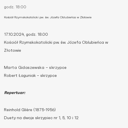
godz. 18:00
Kościół Rzymskokatolicki pw. św. Józefa Oblubieńca w Złotowie
17.10.2024, godz. 18.00
Kościół Rzymskokatolicki pw. św. Józefa Oblubieńca w
Złotowie
Marta Gidaszewska –
skrzypce
Robert Łaguniak – skrzypce
Repertuar:
Reinhold Glière (1875-1956)
Duety na dwoje skrzypiec nr 1, 5, 10 i 12