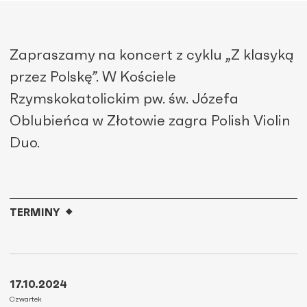
Zapraszamy na koncert z cyklu „Z klasyką
przez Polskę”. W Kościele
Rzymskokatolickim pw. św. Józefa
Oblubieńca w Złotowie zagra Polish Violin
Duo.
TERMINY
17.10.2024
Czwartek