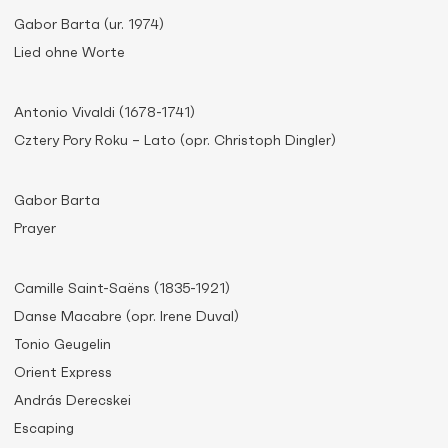
Gabor Barta (ur. 1974)
Lied ohne Worte
Antonio Vivaldi (1678-1741)
Cztery Pory Roku – Lato (opr. Christoph Dingler)
Gabor Barta
Prayer
Camille Saint-Saëns (1835-1921)
Danse Macabre (opr. Irene Duval)
Tonio Geugelin
Orient Express
András Derecskei
Escaping