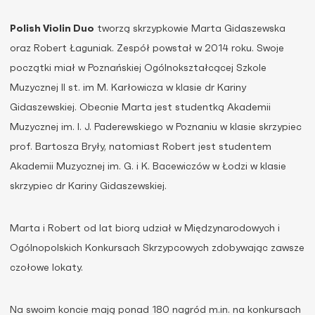
Polish Violin Duo
tworzą skrzypkowie Marta Gidaszewska
oraz Robert Łaguniak. Zespół powstał w 2014 roku. Swoje
początki miał w Poznańskiej Ogólnokształcącej Szkole
Muzycznej II st. im M. Karłowicza w klasie dr Kariny
Gidaszewskiej. Obecnie Marta jest studentką Akademii
Muzycznej im. I. J. Paderewskiego w Poznaniu w klasie skrzypiec
prof. Bartosza Bryły, natomiast Robert jest studentem
Akademii Muzycznej im. G. i K. Bacewiczów w Łodzi w klasie
skrzypiec dr Kariny Gidaszewskiej.
Marta i Robert od lat biorą udział w Międzynarodowych i
Ogólnopolskich Konkursach Skrzypcowych zdobywając zawsze
czołowe lokaty.
Na swoim koncie mają ponad 180 nagród m.in. na konkursach