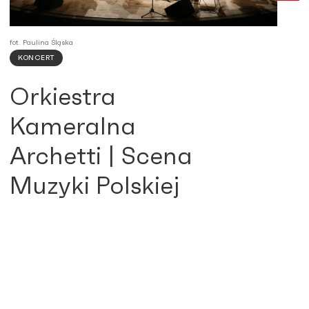
fot. Paulina Śląska
KONCERT
Orkiestra
Kameralna
Archetti | Scena
Muzyki Polskiej