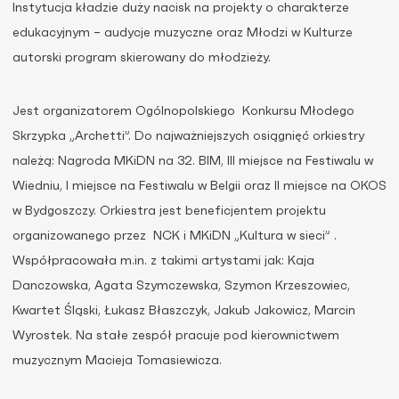
Instytucja kładzie duży nacisk na projekty o charakterze
edukacyjnym – audycje muzyczne oraz Młodzi w Kulturze
autorski program skierowany do młodzieży.
Jest organizatorem Ogólnopolskiego Konkursu Młodego
Skrzypka „Archetti”. Do najważniejszych osiągnięć orkiestry
należą: Nagroda MKiDN na 32. BIM, III miejsce na Festiwalu w
Wiedniu, I miejsce na Festiwalu w Belgii oraz II miejsce na OKOS
w Bydgoszczy. Orkiestra jest beneficjentem projektu
organizowanego przez NCK i MKiDN „Kultura w sieci” .
Współpracowała m.in. z takimi artystami jak: Kaja
Danczowska, Agata Szymczewska, Szymon Krzeszowiec,
Kwartet Śląski, Łukasz Błaszczyk, Jakub Jakowicz, Marcin
Wyrostek. Na stałe zespół pracuje pod kierownictwem
muzycznym Macieja Tomasiewicza.