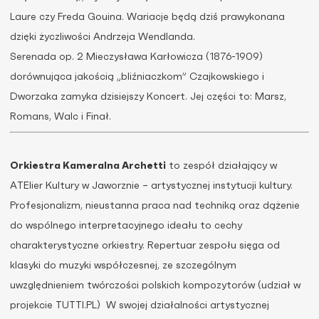
Laure czy Freda Gouina. Wariacje będą dziś prawykonana
dzięki życzliwości Andrzeja Wendlanda.
Serenada op. 2 Mieczysława Karłowicza (1876-1909)
dorównująca jakością „bliźniaczkom” Czajkowskiego i
Dworzaka zamyka dzisiejszy Koncert. Jej części to: Marsz,
Romans, Walc i Finał.
Orkiestra Kameralna Archetti
to zespół działający w
ATElier Kultury w Jaworznie – artystycznej instytucji kultury.
Profesjonalizm, nieustanna praca nad techniką oraz dążenie
do wspólnego interpretacyjnego ideału to cechy
charakterystyczne orkiestry. Repertuar zespołu sięga od
klasyki do muzyki współczesnej, ze szczególnym
uwzględnieniem twórczości polskich kompozytorów (udział w
projekcie TUTTI.PL) W swojej działalności artystycznej