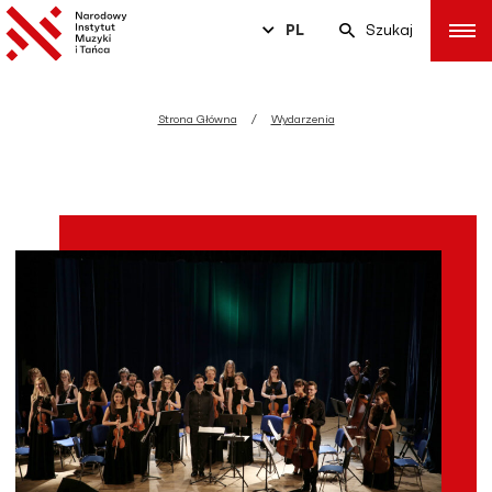
PL
Szukaj
Strona Główna
Wydarzenia