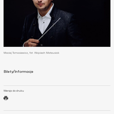
Maciej Tomasiewicz, fot. Wojciech Mateusiak
Bilety/Informacje
Wersja do druku