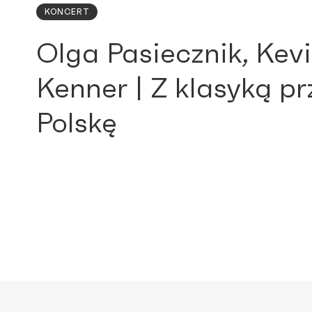
KONCERT
Olga Pasiecznik, Kev
Kenner | Z klasyką pr
Polskę