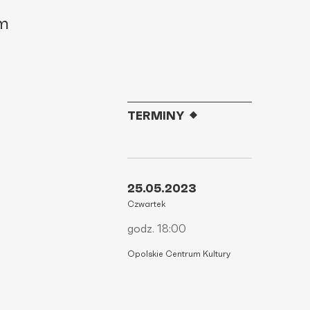
um
TERMINY
25.05.2023
Czwartek
godz. 18:00
Opolskie Centrum Kultury