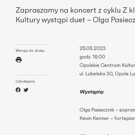
Zapraszamy na koncert z cyklu Z k
Kultury wystąpi duet – Olga Pasiecz
25.05.2023
Wersja do druku
godz. 18:00
Opolskie Centrum Kultu
ul. Lubelska 30, Opole L
Udostępnij
Wystąpią:
Olga Pasiecznik – sopra
Kevin Kenner – fortepia