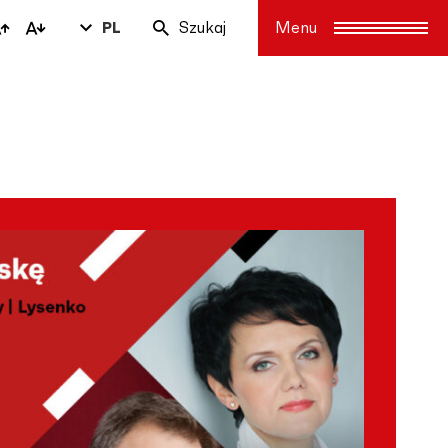
PL
Szukaj