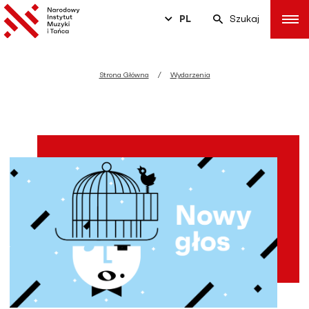
PL
Szukaj
Strona Główna
Wydarzenia