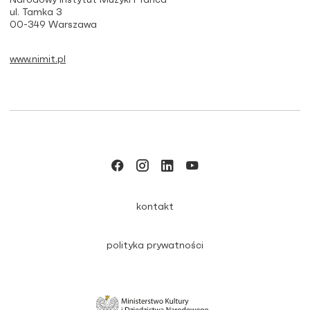
Narodowy Instytut Muzyki i Tańca
ul. Tamka 3
00-349 Warszawa
www.nimit.pl
kontakt
polityka prywatności