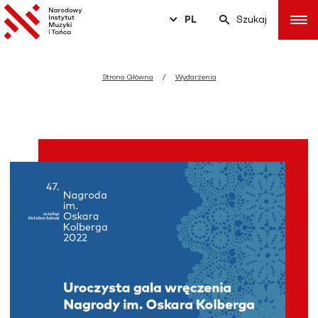
PL
Szukaj
Strona Główna
Wydarzenia