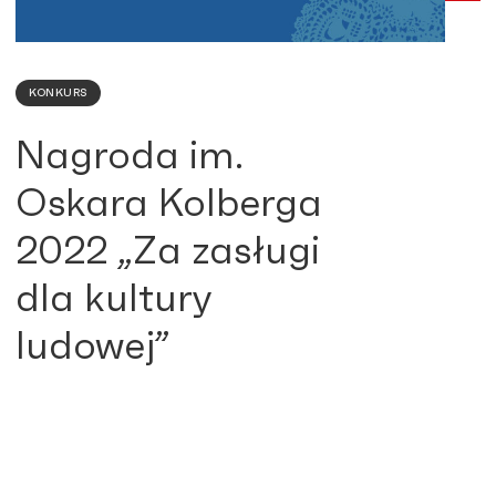
KONKURS
Nagroda im.
Oskara Kolberga
2022 „Za zasługi
dla kultury
ludowej”