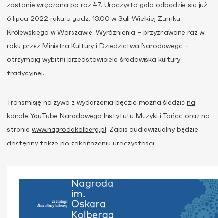
zostanie wręczona po raz 47. Uroczysta gala odbędzie się już
6 lipca 2022 roku o godz. 13.00 w Sali Wielkiej Zamku
Królewskiego w Warszawie. Wyróżnienia – przyznawane raz w
roku przez Ministra Kultury i Dziedzictwa Narodowego –
otrzymają wybitni przedstawiciele środowiska kultury
tradycyjnej.
Transmisję na żywo z wydarzenia będzie można śledzić
na
kanale YouTube
Narodowego Instytutu Muzyki i Tańca oraz na
stronie
www.nagrodakolberg.pl
. Zapis audiowizualny będzie
dostępny także po zakończeniu uroczystości.