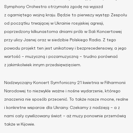
Symphony Orchestra otrzymała zgodę na wyjazd
z ogarniętego wojną kraju. Będzie to pierwszy występ Zespołu
od początku trwającej w Ukrainie rosyjskiej agresji,
poprzedzony kilkunastoma dniami prób w Sali Koncertowej
przy ulicy Jasnej oraz w siedzibie Polskiego Radia. Z tego
powodu projekt ten jest unikatowy i bezprecedensowy, a jego
wartość – muzyczną i pozamuzyczną – trudno porównać
z jakimkolwiek innym przedsięwzięciem.
Nadzwyczajny Koncert Symfoniczny 21 kwietnia w Filharmonii
Narodowej to niezwykle ważne i nośne wydarzenie, którego
znaczenia nie sposób przecenić. To także nasze mocne, realne
i konkretne wsparcie dla Ukrainy. Czekamy z nadzieją – a z
nami cały cywilizowany świat – aż muzy ponownie przemówią
także w Kijowie.