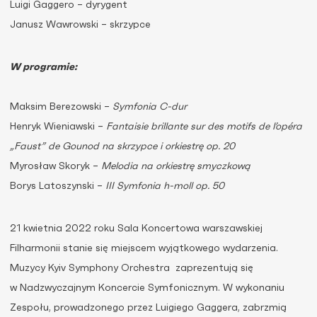
Luigi Gaggero – dyrygent
Janusz Wawrowski – skrzypce
W programie:
Maksim Berezowski –
Symfonia C-dur
Henryk Wieniawski –
Fantaisie brillante sur des motifs de l’opéra
„Faust” de Gounod na skrzypce i orkiestrę op. 20
Myrosław Skoryk –
Melodia na orkiestrę smyczkową
Borys Latoszynski –
III Symfonia h-moll op. 50
21 kwietnia 2022 roku Sala Koncertowa warszawskiej
Filharmonii stanie się miejscem wyjątkowego wydarzenia.
Muzycy Kyiv Symphony Orchestra zaprezentują się
w Nadzwyczajnym Koncercie Symfonicznym. W wykonaniu
Zespołu, prowadzonego przez Luigiego Gaggera, zabrzmią