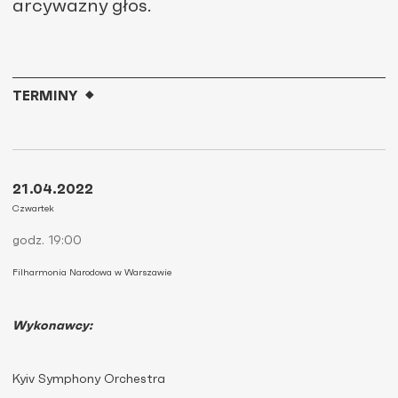
arcyważny głos.
TERMINY
21.04.2022
Czwartek
godz. 19:00
Filharmonia Narodowa w Warszawie
Wykonawcy:
Kyiv Symphony Orchestra