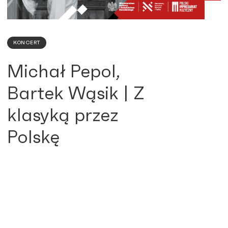
KONCERT
Michał Pepol,
Bartek Wąsik | Z
klasyką przez
Polskę