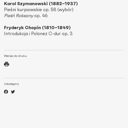
Karol Szymanowski (1882–1937)
Pieśni kurpiowskie op. 58 (wybór)
Pieśń Roksany
op. 46
Fryderyk Chopin (1810–1849)
Introdukcja i Polonez C-dur op. 3
Wersja do druku
Udostępnij