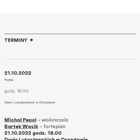
TERMINY
21.10.2022
Piątek
godz. 18:00
Dwór Lutosławskich w Drozdowie
Michał Pepol
– wiolonczela
Bartek Wąsik
– fortepian
21.10.2022 godz. 18.00
Dwór Lutosławskich w Drozdowie