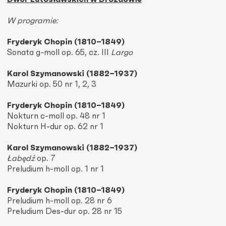
W programie:
Fryderyk Chopin (1810–1849)
Sonata g-moll op. 65, cz. III
Largo
Karol Szymanowski (1882–1937)
Mazurki op. 50 nr 1, 2, 3
Fryderyk Chopin (1810–1849)
Nokturn c-moll op. 48 nr 1
Nokturn H-dur op. 62 nr 1
Karol Szymanowski (1882–1937)
Łabędź
op. 7
Preludium h-moll op. 1 nr 1
Fryderyk Chopin (1810–1849)
Preludium h-moll op. 28 nr 6
Preludium Des-dur op. 28 nr 15