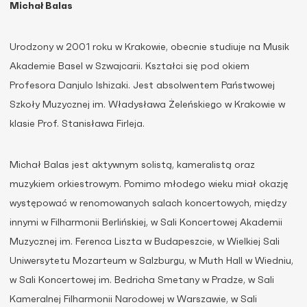
Michał Balas
Urodzony w 2001 roku w Krakowie, obecnie studiuje na Musik
Akademie Basel w Szwajcarii. Kształci się pod okiem
Profesora Danjulo Ishizaki. Jest absolwentem Państwowej
Szkoły Muzycznej im. Władysława Żeleńskiego w Krakowie w
klasie Prof. Stanisława Firleja.
Michał Balas jest aktywnym solistą, kameralistą oraz
muzykiem orkiestrowym. Pomimo młodego wieku miał okazję
występować w renomowanych salach koncertowych, między
innymi w Filharmonii Berlińskiej, w Sali Koncertowej Akademii
Muzycznej im. Ferenca Liszta w Budapeszcie, w Wielkiej Sali
Uniwersytetu Mozarteum w Salzburgu, w Muth Hall w Wiedniu,
w Sali Koncertowej im. Bedricha Smetany w Pradze, w Sali
Kameralnej Filharmonii Narodowej w Warszawie, w Sali