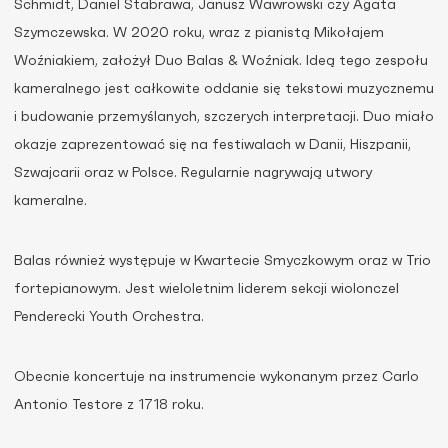
Schmidt, Daniel Stabrawa, Janusz Wawrowski czy Agata
Szymczewska. W 2020 roku, wraz z pianistą Mikołajem
Woźniakiem, założył Duo Balas & Woźniak. Ideą tego zespołu
kameralnego jest całkowite oddanie się tekstowi muzycznemu
i budowanie przemyślanych, szczerych interpretacji. Duo miało
okazje zaprezentować się na festiwalach w Danii, Hiszpanii,
Szwajcarii oraz w Polsce. Regularnie nagrywają utwory
kameralne.
Balas również występuje w Kwartecie Smyczkowym oraz w Trio
fortepianowym. Jest wieloletnim liderem sekcji wiolonczel
Penderecki Youth Orchestra.
Obecnie koncertuje na instrumencie wykonanym przez Carlo
Antonio Testore z 1718 roku.