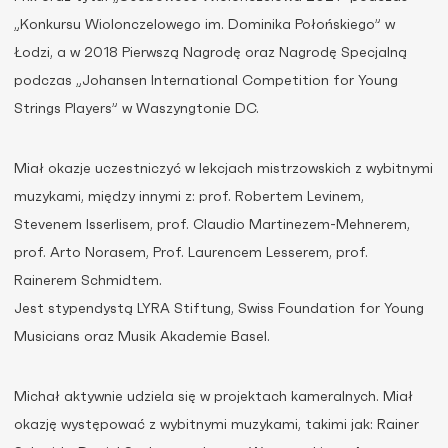
„Konkursu Wiolonczelowego im. Dominika Połońskiego” w
Łodzi, a w 2018 Pierwszą Nagrodę oraz Nagrodę Specjalną
podczas „Johansen International Competition for Young
Strings Players” w Waszyngtonie DC.
Miał okazje uczestniczyć w lekcjach mistrzowskich z wybitnymi
muzykami, między innymi z: prof. Robertem Levinem,
Stevenem Isserlisem, prof. Claudio Martinezem-Mehnerem,
prof. Arto Norasem, Prof. Laurencem Lesserem, prof.
Rainerem Schmidtem.
Jest stypendystą LYRA Stiftung, Swiss Foundation for Young
Musicians oraz Musik Akademie Basel.
Michał aktywnie udziela się w projektach kameralnych. Miał
okazję występować z wybitnymi muzykami, takimi jak: Rainer