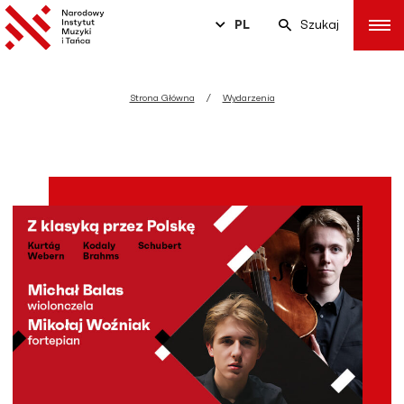
PL
Szukaj
Strona Główna
Wydarzenia