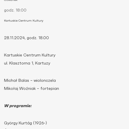
Czwartek
godz. 18:00
Kartuskie Centrum Kultury
28.11.2024, godz. 18.00
Kartuskie Centrum Kultury
ul. Klasztorna 1, Kartuzy
Michał Balas – wiolonczela
Mikołaj Woźniak – fortepian
W programie:
György Kurtág (1926-)