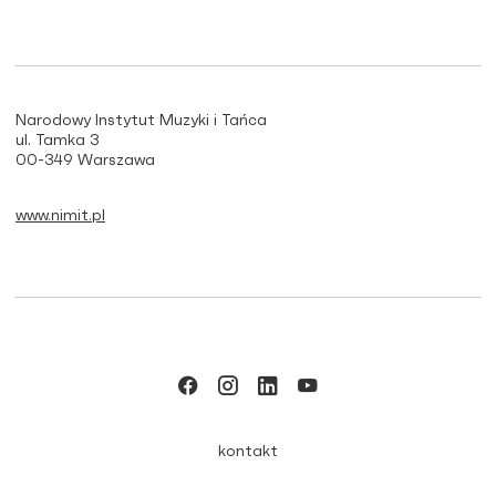
Narodowy Instytut Muzyki i Tańca
ul. Tamka 3
00-349 Warszawa
www.nimit.pl
kontakt