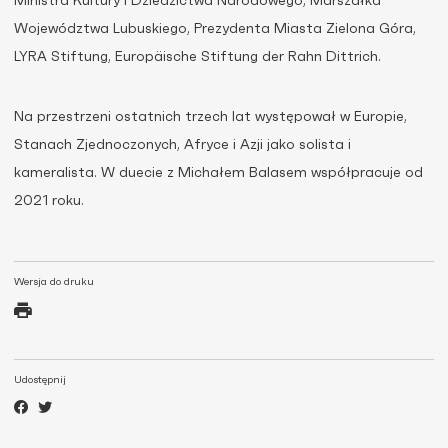
Ministra Kultury i Dziedzictwa Narodowego, Marszałka
Województwa Lubuskiego, Prezydenta Miasta Zielona Góra,
LYRA Stiftung, Europäische Stiftung der Rahn Dittrich.
Na przestrzeni ostatnich trzech lat występował w Europie,
Stanach Zjednoczonych, Afryce i Azji jako solista i
kameralista. W duecie z Michałem Balasem współpracuje od
2021 roku.
Wersja do druku
Udostępnij