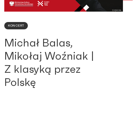
KONCERT
Michał Balas,
Mikołaj Woźniak |
Z klasyką przez
Polskę