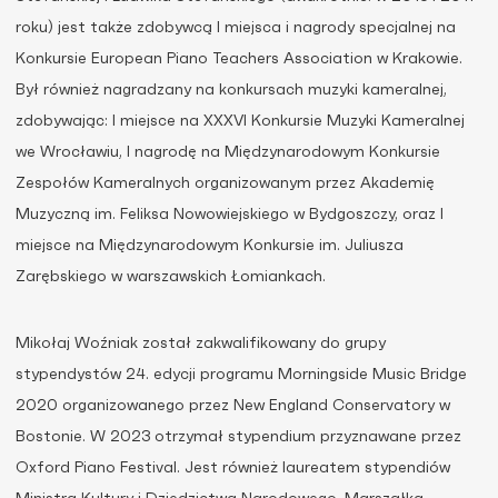
roku) jest także zdobywcą I miejsca i nagrody specjalnej na
Konkursie European Piano Teachers Association w Krakowie.
Był również nagradzany na konkursach muzyki kameralnej,
zdobywając: I miejsce na XXXVI Konkursie Muzyki Kameralnej
we Wrocławiu, I nagrodę na Międzynarodowym Konkursie
Zespołów Kameralnych organizowanym przez Akademię
Muzyczną im. Feliksa Nowowiejskiego w Bydgoszczy, oraz I
miejsce na Międzynarodowym Konkursie im. Juliusza
Zarębskiego w warszawskich Łomiankach.
Mikołaj Woźniak został zakwalifikowany do grupy
stypendystów 24. edycji programu Morningside Music Bridge
2020 organizowanego przez New England Conservatory w
Bostonie. W 2023 otrzymał stypendium przyznawane przez
Oxford Piano Festival. Jest również laureatem stypendiów