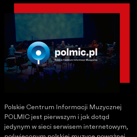
Polskie Centrum Informacji Muzycznej
POLMIC jest pierwszym i jak dotąd
jedynym w sieci serwisem internetowym,
poświęconym polskiej muzyce poważnej.