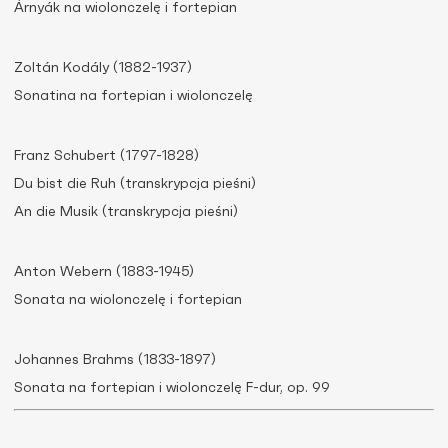
Árnyák na wiolonczelę i fortepian
Zoltán Kodály (1882-1937)
Sonatina na fortepian i wiolonczelę
Franz Schubert (1797-1828)
Du bist die Ruh (transkrypcja pieśni)
An die Musik (transkrypcja pieśni)
Anton Webern (1883-1945)
Sonata na wiolonczelę i fortepian
Johannes Brahms (1833-1897)
Sonata na fortepian i wiolonczelę F-dur, op. 99