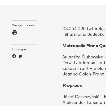
Wersja do druku
03.05.2025 (wtorek), 
Filharmonia Sudecka
Metropolis Piano Qu
Udostępnij
Sulamita Ślubowska –
Dawid Jadamus – al
Łukasz Frant – wiolo
Joanna Galon-Frant –
Program:
Józef Deszczyński – K
Aleksander Tansman – 