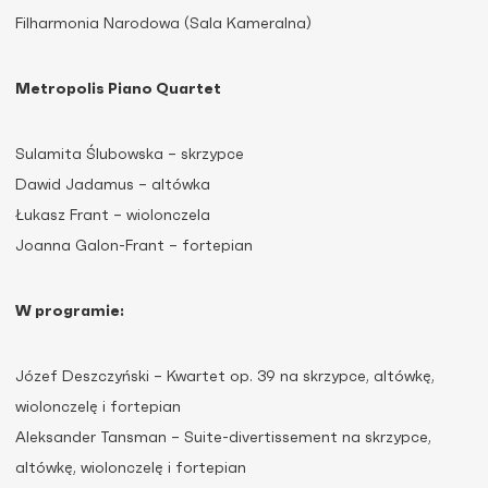
Filharmonia Narodowa (Sala Kameralna)
Metropolis Piano Quartet
Sulamita Ślubowska – skrzypce
Dawid Jadamus – altówka
Łukasz Frant – wiolonczela
Joanna Galon-Frant – fortepian
W programie:
Józef Deszczyński – Kwartet op. 39 na skrzypce, altówkę,
wiolonczelę i fortepian
Aleksander Tansman – Suite-divertissement na skrzypce,
altówkę, wiolonczelę i fortepian