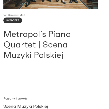
fot. Grzegorz Mart
KONCERT
Metropolis Piano
Quartet | Scena
Muzyki Polskiej
Programy i projekty
Scena Muzyki Polskiej