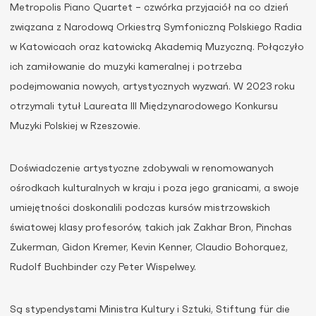
Metropolis Piano Quartet – czwórka przyjaciół na co dzień
związana z Narodową Orkiestrą Symfoniczną Polskiego Radia
w Katowicach oraz katowicką Akademią Muzyczną. Połączyło
ich zamiłowanie do muzyki kameralnej i potrzeba
podejmowania nowych, artystycznych wyzwań. W 2023 roku
otrzymali tytuł Laureata III Międzynarodowego Konkursu
Muzyki Polskiej w Rzeszowie.
Doświadczenie artystyczne zdobywali w renomowanych
ośrodkach kulturalnych w kraju i poza jego granicami, a swoje
umiejętności doskonalili podczas kursów mistrzowskich
światowej klasy profesorów, takich jak Zakhar Bron, Pinchas
Zukerman, Gidon Kremer, Kevin Kenner, Claudio Bohorquez,
Rudolf Buchbinder czy Peter Wispelwey.
Są stypendystami Ministra Kultury i Sztuki, Stiftung für die