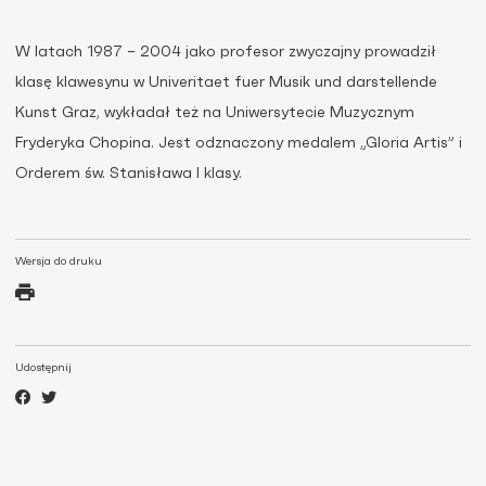
W latach 1987 – 2004 jako profesor zwyczajny prowadził
klasę klawesynu w Univeritaet fuer Musik und darstellende
Kunst Graz, wykładał też na Uniwersytecie Muzycznym
Fryderyka Chopina. Jest odznaczony medalem „Gloria Artis” i
Orderem św. Stanisława I klasy.
Wersja do druku
Udostępnij