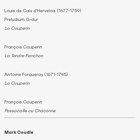
Louis de Caix d’Hervelois (1677-1759)
Preludium G-dur
La Couperin
François Couperin
La Tendre Fanchon
Antoine Forqueray (1671-1745)
La Couperin
François Couperin
Passacaille ou Chaconne
Mark Coudle