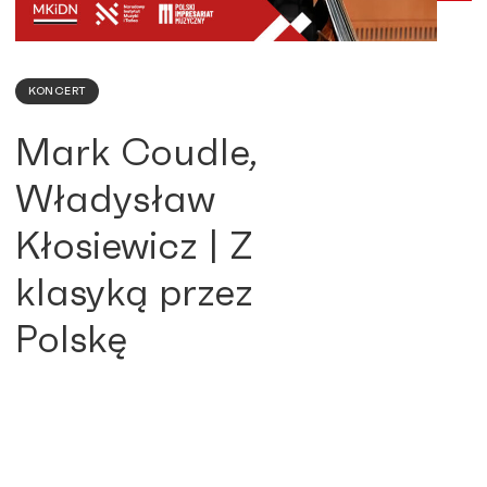
KONCERT
Mark Coudle,
Władysław
Kłosiewicz | Z
klasyką przez
Polskę