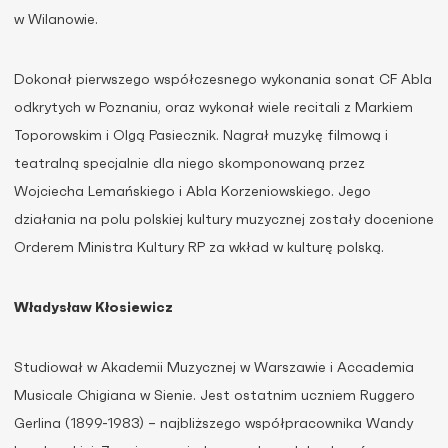
w Wilanowie.
Dokonał pierwszego współczesnego wykonania sonat CF Abla
odkrytych w Poznaniu, oraz wykonał wiele recitali z Markiem
Toporowskim i Olgą Pasiecznik. Nagrał muzykę filmową i
teatralną specjalnie dla niego skomponowaną przez
Wojciecha Lemańskiego i Abla Korzeniowskiego. Jego
działania na polu polskiej kultury muzycznej zostały docenione
Orderem Ministra Kultury RP za wkład w kulturę polską.
Władysław Kłosiewicz
Studiował w Akademii Muzycznej w Warszawie i Accademia
Musicale Chigiana w Sienie. Jest ostatnim uczniem Ruggero
Gerlina (1899-1983) – najbliższego współpracownika Wandy