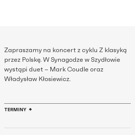
Zapraszamy na koncert z cyklu Z klasyką
przez Polskę. W Synagodze w Szydłowie
wystąpi duet – Mark Coudle oraz
Władysław Kłosiewicz.
TERMINY