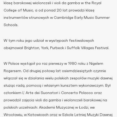
klasę barokowej wiolonczeli i violi da gamba w the Royal
College of Music, a od ponad 20 lat prowadzi klasę
instrumentów strunowych w Cambridge Early Music Summer
Schools.
W tym roku jego udział w występach festiwalowych
obejmował Brighton, York, Purbeck i Suffolk Villages Festival.
W Polsce wystąpił po raz pierwszy w 1980 roku z Nigelem
Rogersem. Od drugiej połowy lat osiemdziesiątych czynnie
włączał się w działania wielu polskich zespołów muzyki dawnej
służąc radą, pomocą i własnym kunsztem wykonawczym. Był
członkiem L’ Arte dei Suonatori i Concerto Polacco oraz
prowadził zajęcia violi da gamba i wiolonczeli barokowej na
polskich uczelniach: Akademii Muzycznej w Łodzi, we
Wrocławiu, w Katowicach oraz w Szkole Letniej Muzyki Dawnej