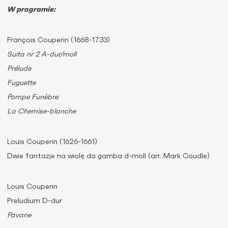
W programie:
François Couperin (1668-1733)
Suita nr 2 A-dur/moll
Prélude
Fuguette
Pompe Funèbre
La Chemise-blanche
Louis Couperin (1626-1661)
Dwie fantazje na wiolę da gamba d-moll (arr. Mark Coudle)
Louis Couperin
Preludium D-dur
Pavane