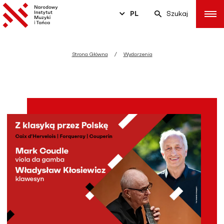
PL
Szukaj
Strona Główna
Wydarzenia