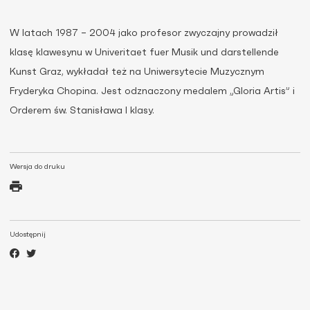
W latach 1987 – 2004 jako profesor zwyczajny prowadził
klasę klawesynu w Univeritaet fuer Musik und darstellende
Kunst Graz, wykładał też na Uniwersytecie Muzycznym
Fryderyka Chopina. Jest odznaczony medalem „Gloria Artis” i
Orderem św. Stanisława I klasy.
Wersja do druku
Udostępnij