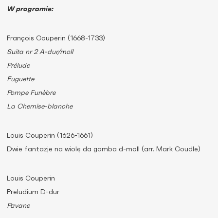
W programie:
François Couperin (1668-1733)
Suita nr 2 A-dur/moll
Prélude
Fuguette
Pompe Funèbre
La Chemise-blanche
Louis Couperin (1626-1661)
Dwie fantazje na wiolę da gamba d-moll (arr. Mark Coudle)
Louis Couperin
Preludium D-dur
Pavane