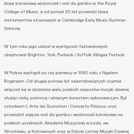
klasę barokowej wiolonczeli i violi da gamba w the Royal
College of Music, a od ponad 20 lat prowadzi klasę
instrumentów strunowych w Cambridge Early Music Summer
Schools.
W tym roku jego udział w występach festiwalowych
obejmował Brighton, York, Purbeck i Suffolk Villages Festival.
W Polsce wystąpił po raz pierwszy w 1980 roku z Nigelem
Rogersem. Od drugiej połowy lat osiemdziesiątych czynnie
włączał się w działania wielu polskich zespołów muzyki dawnej
służąc radą, pomocą i własnym kunsztem wykonawczym. Był
członkiem L’ Arte dei Suonatori i Concerto Polacco oraz
prowadził zajęcia violi da gamba i wiolonczeli barokowej na
polskich uczelniach: Akademii Muzycznej w Łodzi, we
Wrocławiu, w Katowicach oraz w Szkole Letniej Muzyki Dawnej