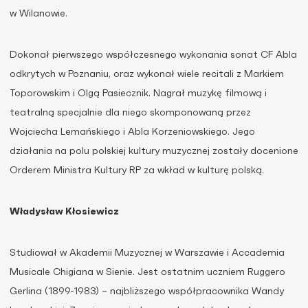
w Wilanowie.
Dokonał pierwszego współczesnego wykonania sonat CF Abla
odkrytych w Poznaniu, oraz wykonał wiele recitali z Markiem
Toporowskim i Olgą Pasiecznik. Nagrał muzykę filmową i
teatralną specjalnie dla niego skomponowaną przez
Wojciecha Lemańskiego i Abla Korzeniowskiego. Jego
działania na polu polskiej kultury muzycznej zostały docenione
Orderem Ministra Kultury RP za wkład w kulturę polską.
Władysław Kłosiewicz
Studiował w Akademii Muzycznej w Warszawie i Accademia
Musicale Chigiana w Sienie. Jest ostatnim uczniem Ruggero
Gerlina (1899-1983) – najbliższego współpracownika Wandy