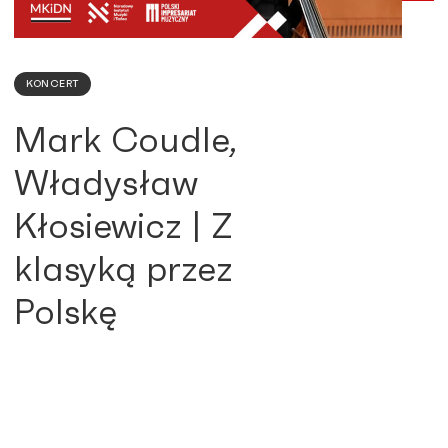
KONCERT
Mark Coudle,
Władysław
Kłosiewicz | Z
klasyką przez
Polskę