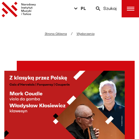
PL
Szukaj
Strona Główna
Wydarzenia