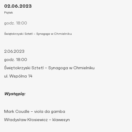
02.06.2023
Piątek
godz. 18:00
Świętokrzyski Sztetl – Synagoga w Chmielniku
2.06.2023
godz. 18:00
Świętokrzyski Sztetl – Synagoga w Chmielniku
ul. Wspólna 14
Wystąpią:
Mark Coudle – viola da gamba
Władysław Kłosiewicz – klawesyn