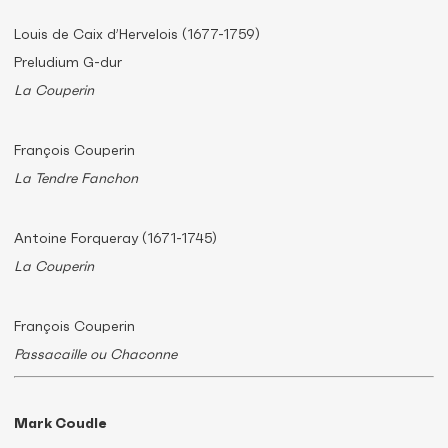
Louis de Caix d’Hervelois (1677-1759)
Preludium G-dur
La Couperin
François Couperin
La Tendre Fanchon
Antoine Forqueray (1671-1745)
La Couperin
François Couperin
Passacaille ou Chaconne
Mark Coudle