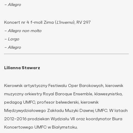
– Allegro
Koncert nr 4 f-moll Zima (
L’Inverno
), RV 297
– Allegro non molto
– Largo
– Allegro
Lilianna Stawarz
Kierownik artystyczny Festiwalu Oper Barokowych, kierownik
muzyczny orkiestry Royal Baroque Ensemble, klawesynistka,
pedagog UMFC, profesor belwederski, kierownik
Międzywydziałowego Zakładu Muzyki Dawnej UMFC. W latach
2012–2016 prodziekan Wydziału VII oraz koordynator Biura
Koncertowego UMFC w Białymstoku.