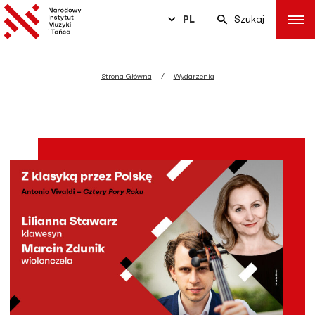
PL
Szukaj
Strona Główna
Wydarzenia