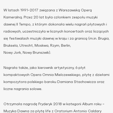
W latach 1991–2017 związana z Warszawską Operą
Kameralną. Przez 20 lat była członkiem zespołu muzyki
dawnej Il Tempo, z którym dokonała wielu nagrań płytowych i
radiowych, uczestniczyła w licznych koncertach oraz liczących
się festiwalach muzyki dawnej w kraju i za granicą (m.in. Brugia,
Bruksela, Utrecht, Moskwa, Rzym, Berlin,
Nowy Jork, Nowy Brunszwik).
Nagrała także, jako kierownik artystyczny, 6 płyt
kompaktowych Opera Omnia Mielczewskiego, płytę z dziełami
kompozytora polskiego baroku Damiana Stachowicza oraz
liczne nagrania solowe.
Otrzymała nagrodę Fryderyk 2018 w kategorii Album roku –
Muzyka Dawna za płytę life z Oratorium Antonio Caldary