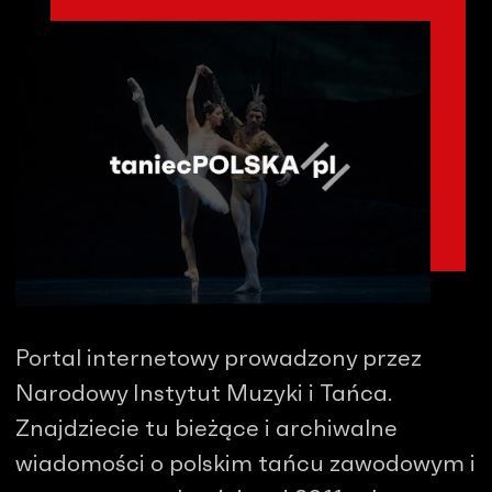
Portal internetowy prowadzony przez
Narodowy Instytut Muzyki i Tańca.
Znajdziecie tu bieżące i archiwalne
wiadomości o polskim tańcu zawodowym i