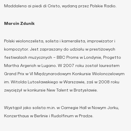
Maddalena ai piedi di Cristo, wydaną przez Polskie Radio.
Marcin Zdunik
Polski wiolonczelista, solista i kameralista, improwizator i
kompozytor. Jest zapraszany do udziału w prestiżowych
festiwalach muzycznych – BBC Proms w Londynie, Progetto
Martha Argerich w Lugano. W 2007 roku został laureatem
Grand Prix w VI Międzynarodowym Konkursie Wiolonczelowym
im. Witolda Lutosławskiego w Warszawie, zaś w 2008 roku
zwyciężył w konkursie New Talent w Bratysławie.
Wystąpił jako solista m.in. w Carnegie Hall w Nowym Jorku,
Konzerthaus w Berlinie i Rudolfinum w Pradze.