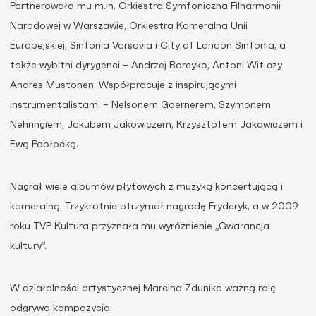
Partnerowała mu m.in. Orkiestra Symfoniczna Filharmonii
Narodowej w Warszawie, Orkiestra Kameralna Unii
Europejskiej, Sinfonia Varsovia i City of London Sinfonia, a
także wybitni dyrygenci – Andrzej Boreyko, Antoni Wit czy
Andres Mustonen. Współpracuje z inspirującymi
instrumentalistami – Nelsonem Goernerem, Szymonem
Nehringiem, Jakubem Jakowiczem, Krzysztofem Jakowiczem i
Ewą Pobłocką.
Nagrał wiele albumów płytowych z muzyką koncertującą i
kameralną. Trzykrotnie otrzymał nagrodę Fryderyk, a w 2009
roku TVP Kultura przyznała mu wyróżnienie „Gwarancja
kultury”.
W działalności artystycznej Marcina Zdunika ważną rolę
odgrywa kompozycja.