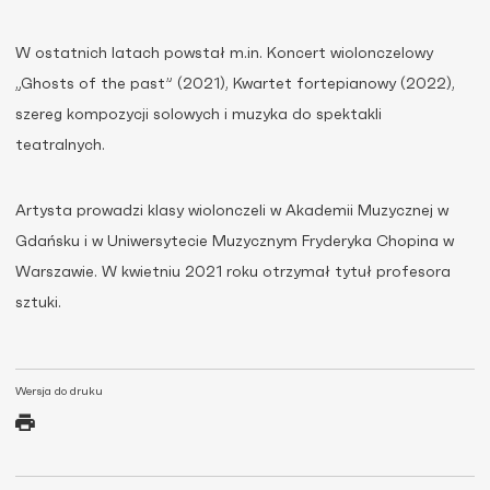
W ostatnich latach powstał m.in. Koncert wiolonczelowy
„Ghosts of the past” (2021), Kwartet fortepianowy (2022),
szereg kompozycji solowych i muzyka do spektakli
teatralnych.
Artysta prowadzi klasy wiolonczeli w Akademii Muzycznej w
Gdańsku i w Uniwersytecie Muzycznym Fryderyka Chopina w
Warszawie. W kwietniu 2021 roku otrzymał tytuł profesora
sztuki.
Wersja do druku