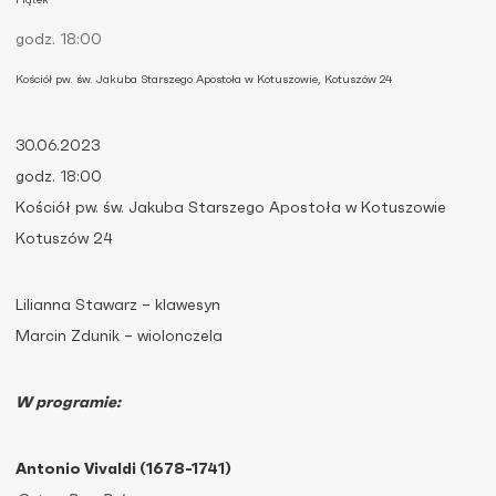
Piątek
godz. 18:00
Kościół pw. św. Jakuba Starszego Apostoła w Kotuszowie, Kotuszów 24
30.06.2023
godz. 18:00
Kościół pw. św. Jakuba Starszego Apostoła w Kotuszowie
Kotuszów 24
Lilianna Stawarz – klawesyn
Marcin Zdunik – wiolonczela
W programie:
Antonio Vivaldi (1678-1741)