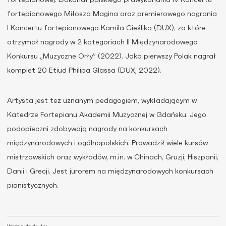
fortepianowego Miłosza Magina oraz premierowego nagrania
I Koncertu fortepianowego Kamila Cieślika (DUX), za które
otrzymał nagrody w 2 kategoriach II Międzynarodowego
Konkursu „Muzyczne Orły” (2022). Jako pierwszy Polak nagrał
komplet 20 Etiud Philipa Glassa (DUX, 2022).
Artysta jest też uznanym pedagogiem, wykładającym w
Katedrze Fortepianu Akademii Muzycznej w Gdańsku. Jego
podopieczni zdobywają nagrody na konkursach
międzynarodowych i ogólnopolskich. Prowadził wiele kursów
mistrzowskich oraz wykładów, m.in. w Chinach, Gruzji, Hiszpanii,
Danii i Grecji. Jest jurorem na międzynarodowych konkursach
pianistycznych.