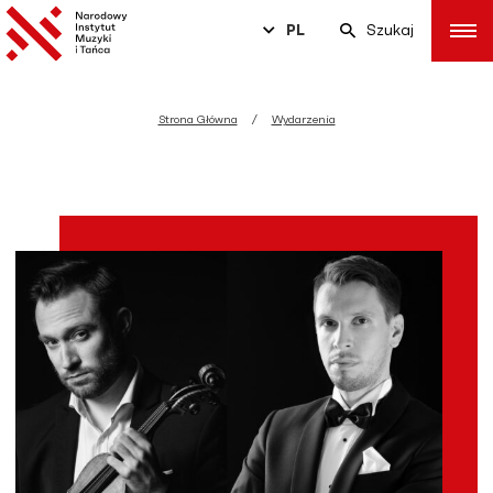
PL
Szukaj
Strona Główna
Wydarzenia