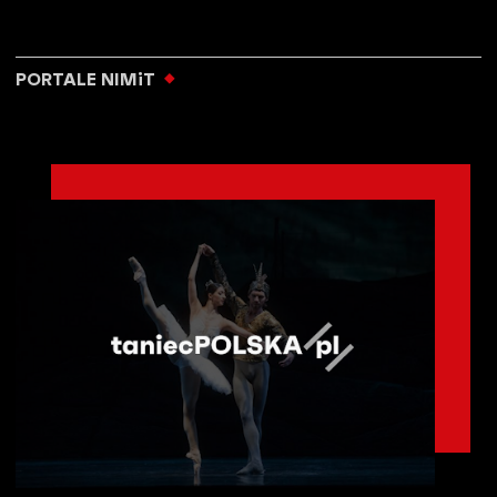
PORTALE NIMiT