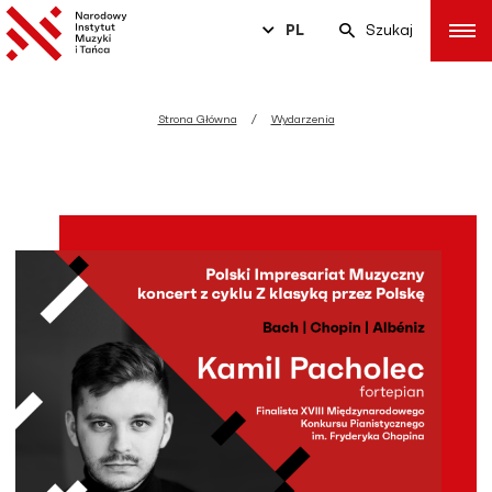
PL
Szukaj
Strona Główna
Wydarzenia