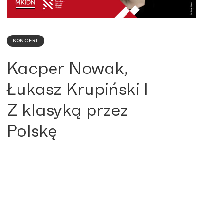
KONCERT
Kacper Nowak,
Łukasz Krupiński I
Z klasyką przez
Polskę