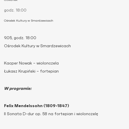
Czwartek
godz. 18:00
Ośrodek Kultury w Smardzewicach
9.05, godz. 18:00
Ośrodek Kultury w Smardzewicach
Kacper Nowak – wiolonczela
Łukasz Krupiński – fortepian
W programie:
Felix Mendelssohn (1809-1847)
II Sonata D-dur op. 58 na fortepian i wiolonczelę