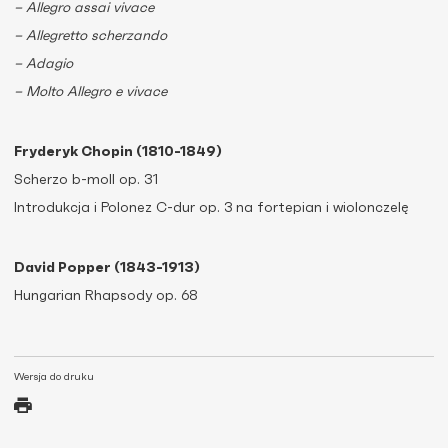
– Allegro assai vivace
– Allegretto scherzando
– Adagio
– Molto Allegro e vivace
Fryderyk Chopin (1810-1849)
Scherzo b-moll op. 31
Introdukcja i Polonez C-dur op. 3 na fortepian i wiolonczelę
David Popper (1843-1913)
Hungarian Rhapsody op. 68
Wersja do druku