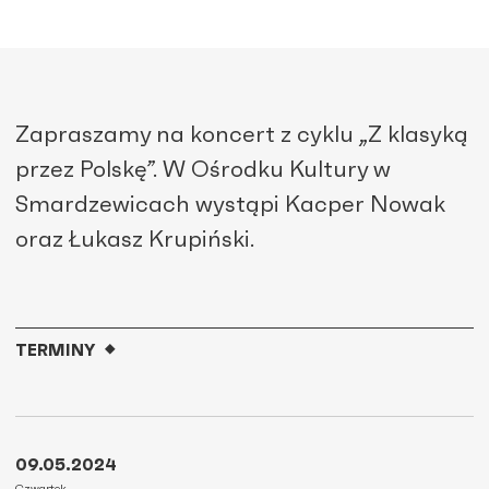
Zapraszamy na koncert z cyklu „Z klasyką
przez Polskę”. W Ośrodku Kultury w
Smardzewicach wystąpi Kacper Nowak
oraz Łukasz Krupiński.
TERMINY
09.05.2024