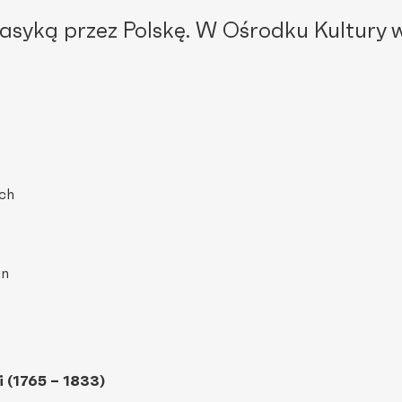
asyką przez Polskę. W Ośrodku Kultury 
ch
an
 (1765 – 1833)