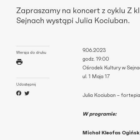
Zapraszamy na koncert z cyklu Z kl
Sejnach wystąpi Julia Kociuban.
9.06.2023
Wersja do druku
godz. 19:00
Ośrodek Kultury w Sejna
ul. 1 Maja 17
Udostępnij
Julia Kociuban – fortepi
W programie:
Michał Kleofas Ogiński