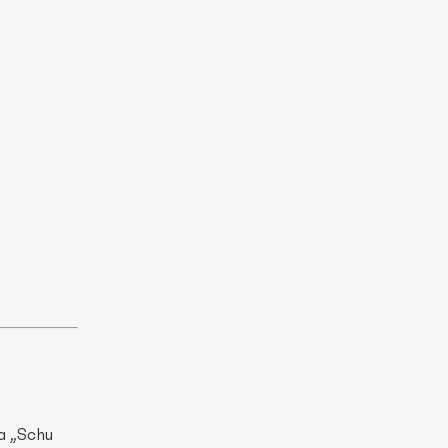
ta „Schu