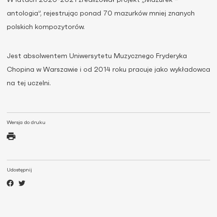
W latach 2020-2021 zrealizował projekt „Mazurek –
antologia”, rejestrując ponad 70 mazurków mniej znanych
polskich kompozytorów.
Jest absolwentem Uniwersytetu Muzycznego Fryderyka
Chopina w Warszawie i od 2014 roku pracuje jako wykładowca
na tej uczelni.
Wersja do druku
Udostępnij