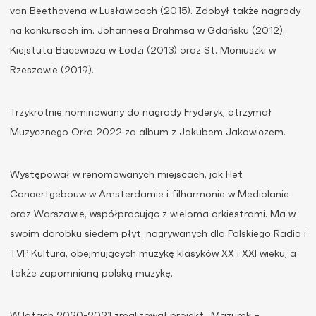
van Beethovena w Lusławicach (2015). Zdobył także nagrody
na konkursach im. Johannesa Brahmsa w Gdańsku (2012),
Kiejstuta Bacewicza w Łodzi (2013) oraz St. Moniuszki w
Rzeszowie (2019).
Trzykrotnie nominowany do nagrody Fryderyk, otrzymał
Muzycznego Orła 2022 za album z Jakubem Jakowiczem.
Występował w renomowanych miejscach, jak Het
Concertgebouw w Amsterdamie i filharmonie w Mediolanie
oraz Warszawie, współpracując z wieloma orkiestrami. Ma w
swoim dorobku siedem płyt, nagrywanych dla Polskiego Radia i
TVP Kultura, obejmujących muzykę klasyków XX i XXI wieku, a
także zapomnianą polską muzykę.