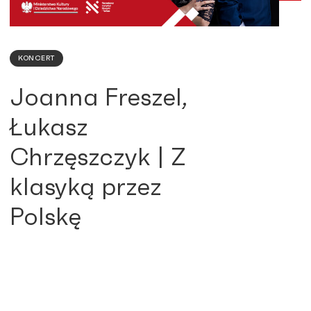
KONCERT
Joanna Freszel,
Łukasz
Chrzęszczyk | Z
klasyką przez
Polskę