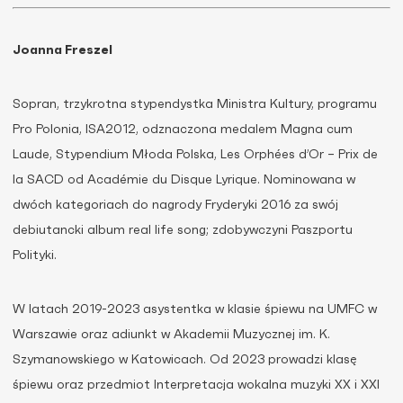
Joanna Freszel
Sopran, trzykrotna stypendystka Ministra Kultury, programu
Pro Polonia, ISA2012, odznaczona medalem Magna cum
Laude, Stypendium Młoda Polska, Les Orphées d’Or – Prix de
la SACD od Académie du Disque Lyrique. Nominowana w
dwóch kategoriach do nagrody Fryderyki 2016 za swój
debiutancki album real life song; zdobywczyni Paszportu
Polityki.
W latach 2019-2023 asystentka w klasie śpiewu na UMFC w
Warszawie oraz adiunkt w Akademii Muzycznej im. K.
Szymanowskiego w Katowicach. Od 2023 prowadzi klasę
śpiewu oraz przedmiot Interpretacja wokalna muzyki XX i XXI