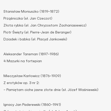
Stanisław Moniuszko (1819–1872)
Prząśniczka (sł. Jan Czeczot)
Złota rybka (sł. Jan Chryzostom Zachariasiewicz)
Piotr Święty (sł. Pierre-Jean de Beranger)
Dziadek i babka (sł. Placyd Jankowski)
Aleksander Tansman (1897–1986)
4 Mazurki na fortepian
Mieczysław Karłowicz (1876–1909)
Z erotyków op. 3 nr 2:
– Pamiętam ciche jasne złote dnie (sł. Józef Waśniewski)
Ignacy Jan Paderewski (1860–1941)