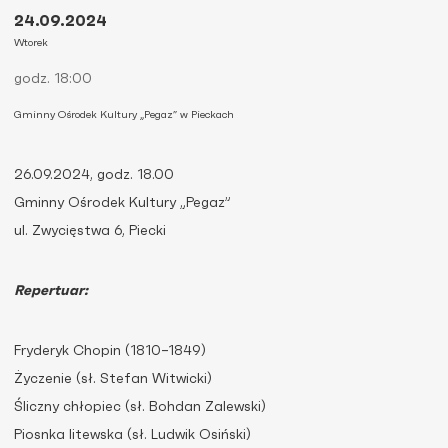
24.09.2024
Wtorek
godz. 18:00
Gminny Ośrodek Kultury „Pegaz” w Pieckach
26.09.2024, godz. 18.00
Gminny Ośrodek Kultury „Pegaz”
ul. Zwycięstwa 6, Piecki
Repertuar:
Fryderyk Chopin (1810–1849)
Życzenie (sł. Stefan Witwicki)
Śliczny chłopiec (sł. Bohdan Zalewski)
Piosnka litewska (sł. Ludwik Osiński)