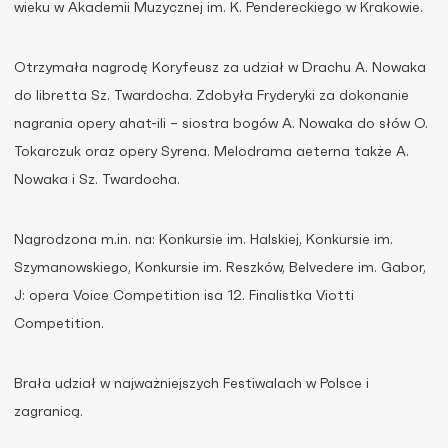
wieku w Akademii Muzycznej im. K. Pendereckiego w Krakowie.
Otrzymała nagrodę Koryfeusz za udział w Drachu A. Nowaka
do libretta Sz. Twardocha. Zdobyła Fryderyki za dokonanie
nagrania opery ahat-ili – siostra bogów A. Nowaka do słów O.
Tokarczuk oraz opery Syrena. Melodrama aeterna także A.
Nowaka i Sz. Twardocha.
Nagrodzona m.in. na: Konkursie im. Halskiej, Konkursie im.
Szymanowskiego, Konkursie im. Reszków, Belvedere im. Gabor,
J: opera Voice Competition isa 12. Finalistka Viotti
Competition.
Brała udział w najważniejszych Festiwalach w Polsce i
zagranicą.