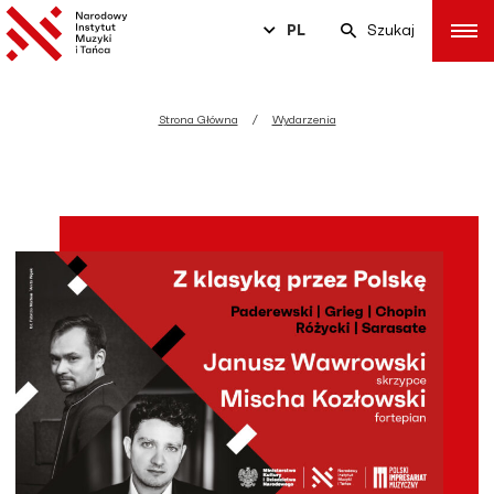
PL
Szukaj
Strona Główna
Wydarzenia