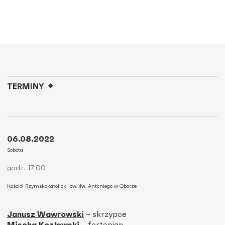
TERMINY
06.08.2022
Sobota
godz. 17:00
Kościół Rzymskokatolicki pw. św. Antoniego w Oborze
Janusz Wawrowski
– skrzypce