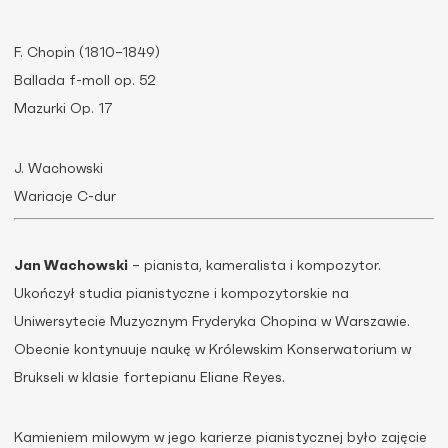
F. Chopin (1810–1849)
Ballada f-moll op. 52
Mazurki Op. 17
J. Wachowski
Wariacje C-dur
Jan Wachowski
– pianista, kameralista i kompozytor.
Ukończył studia pianistyczne i kompozytorskie na
Uniwersytecie Muzycznym Fryderyka Chopina w Warszawie.
Obecnie kontynuuje naukę w Królewskim Konserwatorium w
Brukseli w klasie fortepianu Eliane Reyes.
Kamieniem milowym w jego karierze pianistycznej było zajęcie