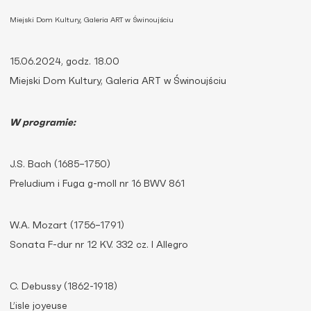
Miejski Dom Kultury, Galeria ART w Świnoujściu
15.06.2024, godz. 18.00
Miejski Dom Kultury, Galeria ART w Świnoujściu
W programie:
J.S. Bach (1685–1750)
Preludium i Fuga g-moll nr 16 BWV 861
W.A. Mozart (1756–1791)
Sonata F-dur nr 12 KV. 332 cz. I Allegro
C. Debussy (1862-1918)
L’isle joyeuse