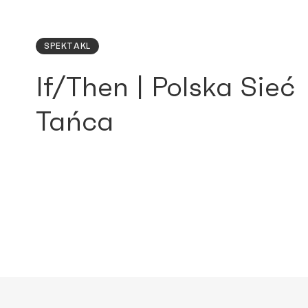
SPEKTAKL
If/Then | Polska Sieć
Tańca