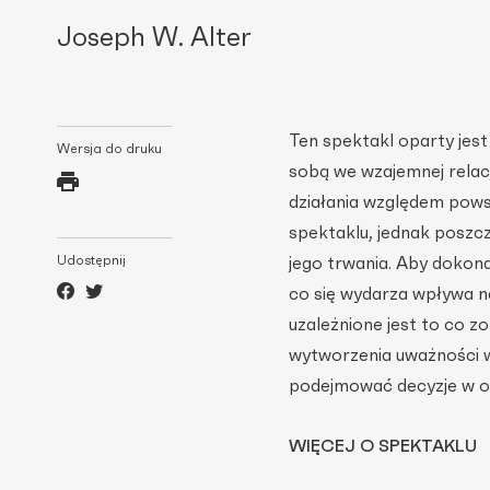
Joseph W. Alter
Ten spektakl oparty jest 
Wersja do druku
sobą we wzajemnej relac
działania względem pows
spektaklu, jednak poszcz
Udostępnij
jego trwania. Aby dokona
co się wydarza wpływa na
uzależnione jest to co z
wytworzenia uważności w
podejmować decyzje w op
WIĘCEJ O SPEKTAKLU