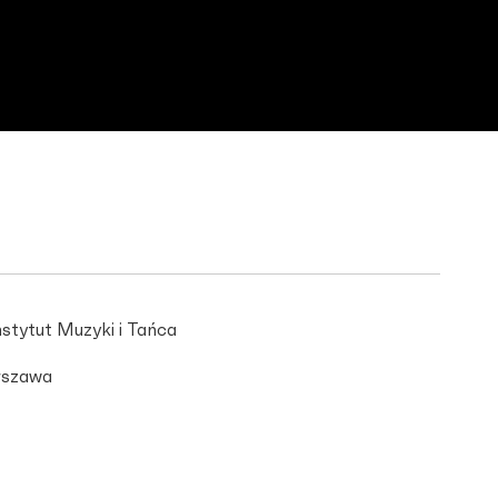
stytut Muzyki i Tańca
szawa