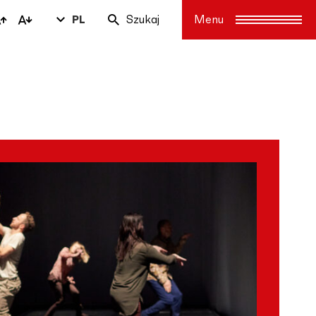
PL
Szukaj