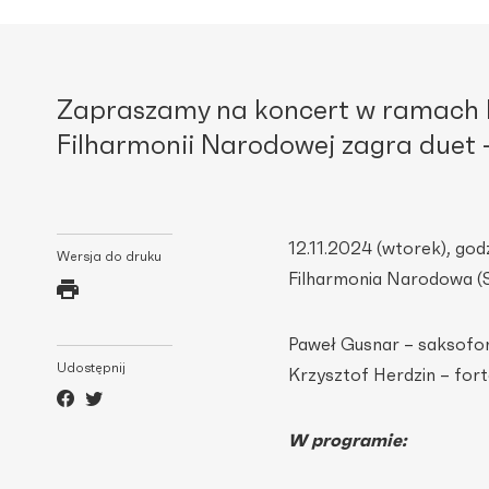
Zapraszamy na koncert w ramach
Filharmonii Narodowej zagra duet 
12.11.2024 (wtorek), godz
Wersja do druku
Filharmonia Narodowa (
Paweł Gusnar – saksofo
Udostępnij
Krzysztof Herdzin – for
W programie: