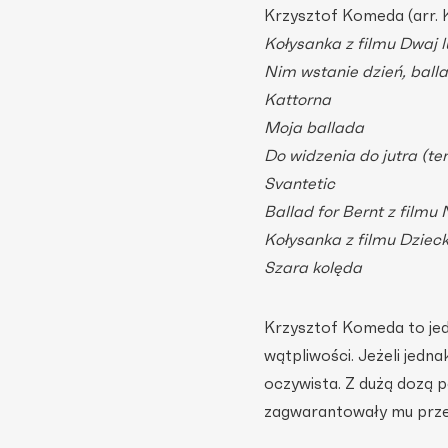
Krzysztof Komeda (arr. 
Kołysanka z filmu Dwaj l
Nim wstanie dzień, balla
Kattorna
Moja ballada
Do widzenia do jutra (te
Svantetic
Ballad for Bernt z filmu
Kołysanka z filmu Dzie
Szara kolęda
Krzysztof Komeda to jedn
wątpliwości. Jeżeli jedn
oczywista. Z dużą dozą p
zagwarantowały mu prze