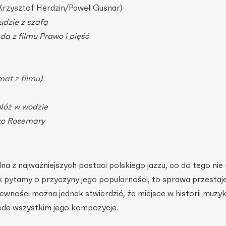
Krzysztof Herdzin/Paweł Gusnar)
udzie z szafą
da z filmu Prawo i pięść
mat z filmu)
 Nóż w wodzie
cko Rosemary
a z najważniejszych postaci polskiego jazzu, co do tego nie
ak pytamy o przyczyny jego popularności, to sprawa przestaj
ewności można jednak stwierdzić, że miejsce w historii muzyki
de wszystkim jego kompozycje.