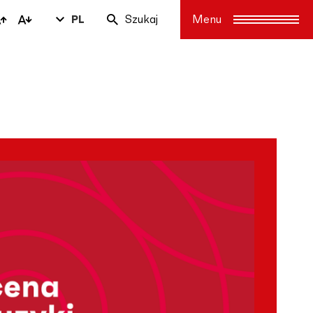
PL
Szukaj