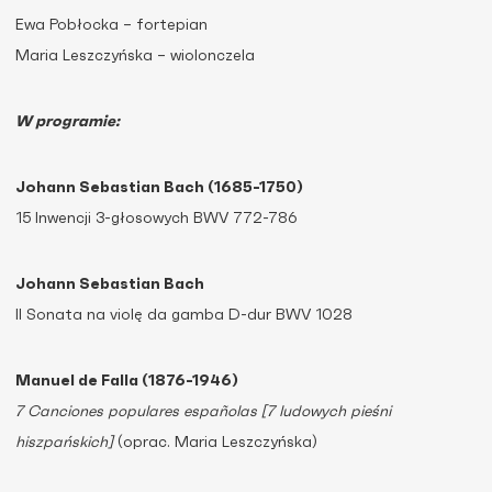
Ewa Pobłocka – fortepian
Maria Leszczyńska – wiolonczela
W programie:
Johann Sebastian Bach (1685-1750)
15 Inwencji 3-głosowych BWV 772-786
Johann Sebastian Bach
II Sonata na violę da gamba D-dur BWV 1028
Manuel de Falla (1876-1946)
7 Canciones populares españolas [7 ludowych pieśni
hiszpańskich]
(oprac. Maria Leszczyńska)