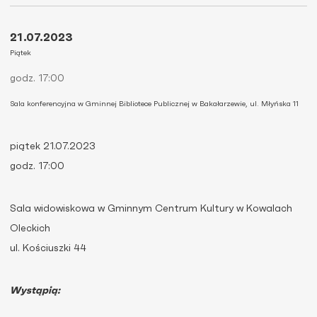
21.07.2023
Piątek
godz. 17:00
Sala konferencyjna w Gminnej Bibliotece Publicznej w Bakałarzewie, ul. Młyńska 11
piątek 21.07.2023
godz. 17:00
Sala widowiskowa w Gminnym Centrum Kultury w Kowalach
Oleckich
ul. Kościuszki 44
Wystąpią: