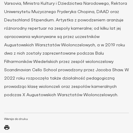
Varsovia, Ministra Kultury i Dziedzictwa Narodowego, Rektora
Uniwersytetu Muzycznego Fryderyka Chopina, DAAD oraz
Deutschland Stipendium. Artystka z powodzeniem aranżuje
różnorodny repertuar na zespoły kameralne; od kilku lat jej
opracowania wykonywane są przez uczestników
Augustowskich Warsztatów Wiolonczelowych, a w 2019 roku
dwa z nich zostały zaprezentowane podczas Balu
Filharmoników Wiedeńskich przez zespół wiolonczelowy
Scandinavian Cello School prowadzony przez Jacoba Shaw. W
2022 roku rozpoczęła także działalność pedagogiczną
prowadząc klasę wiolonczeli oraz zespołów kameralnych
podczas X Augustowskich Warsztatów Wiolonczelowych.
Wersja do druku