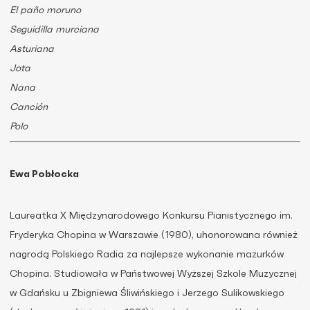
El paño moruno
Seguidilla murciana
Asturiana
Jota
Nana
Canción
Polo
Ewa Pobłocka
Laureatka X Międzynarodowego Konkursu Pianistycznego im.
Fryderyka Chopina w Warszawie (1980), uhonorowana również
nagrodą Polskiego Radia za najlepsze wykonanie mazurków
Chopina. Studiowała w Państwowej Wyższej Szkole Muzycznej
w Gdańsku u Zbigniewa Śliwińskiego i Jerzego Sulikowskiego