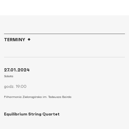
TERMINY
27.01.2024
Sobota
godz. 19:00
Filharmonia Zielonogórska im. Tadeusza Bairda
Equilibrium String Quartet