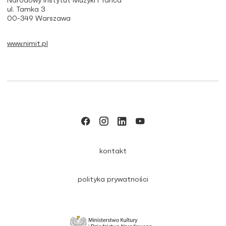
Narodowy Instytut Muzyki i Tańca
ul. Tamka 3
00-349 Warszawa
www.nimit.pl
kontakt
polityka prywatności