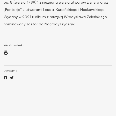
op. 8 (wersja 1799)”, z nieznaną wersją utworów Elsnera oraz
„Fantazje” z utworami Lessla, Kurpińskiego i Noskowskiego.
Wydany w 2021 r. album z muzyką Władysława Żeleńskiego
nominowany został do Nagrody Fryderyk.
Wersja do druku
Udostępnij