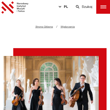
PL
Szukaj
Strona Główna
Wydarzenia