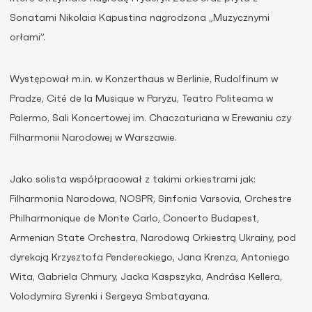
Sonatami Nikolaia Kapustina nagrodzona „Muzycznymi
orłami”.
Występował m.in. w Konzerthaus w Berlinie, Rudolfinum w
Pradze, Cité de la Musique w Paryżu, Teatro Politeama w
Palermo, Sali Koncertowej im. Chaczaturiana w Erewaniu czy
Filharmonii Narodowej w Warszawie.
Jako solista współpracował z takimi orkiestrami jak:
Filharmonia Narodowa, NOSPR, Sinfonia Varsovia, Orchestre
Philharmonique de Monte Carlo, Concerto Budapest,
Armenian State Orchestra, Narodową Orkiestrą Ukrainy, pod
dyrekcją Krzysztofa Pendereckiego, Jana Krenza, Antoniego
Wita, Gabriela Chmury, Jacka Kaspszyka, Andrása Kellera,
Volodymira Syrenki i Sergeya Smbatayana.