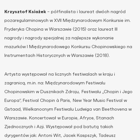
Krzysztof Ksiażek
– półfinalista i laureat dwóch nagród
pozaregulaminowych w XVII Międzynarodowym Konkursie im.
Fryderyka Chopina w Warszawie (2015) oraz laureat III
nagrody i nagrody specjalnej za najlepsze wykonanie
mazurków I Międzynarodowego Konkursu Chopinowskiego na
Instrumentach Historycznych w Warszawie (2018).
Artysta występował na licznych festiwalach w kraju i
zagranicą, m.in. na: Międzynarodowym Festiwalu
Chopinowskim w Dusznikach Zdroju, Festiwalu „Chopin i Jego
Europa”, Festival Chopin à Paris, New Year Music Festival w
Gstaad, Wielkanocnym Festiwalu Ludwiga van Beethovena w
Warszawie. Koncertował w Europie, Afryce, Stanach
Zjednocznych i Azji. Występował pod batutą takich
dyrygentów jak: Antoni Wit, Jacek Kaspszyk, Tadeusz