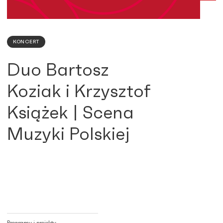
KONCERT
Duo Bartosz
Koziak i Krzysztof
Książek | Scena
Muzyki Polskiej