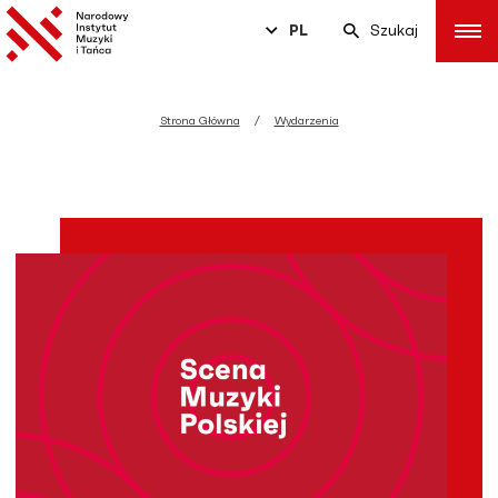
PL
Szukaj
Strona Główna
Wydarzenia