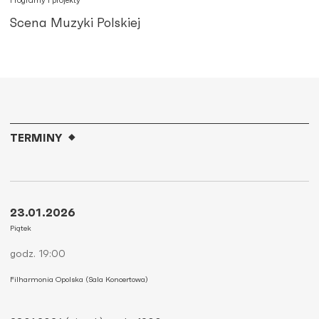
Programy i projekty
Scena Muzyki Polskiej
TERMINY
23.01.2026
Piątek
godz. 19:00
Filharmonia Opolska (Sala Koncertowa)