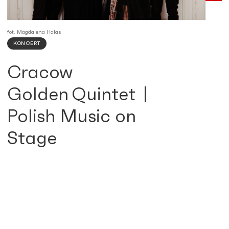
fot. Magdalena Hałas
KONCERT
Cracow
Golden Quintet |
Polish Music on
Stage