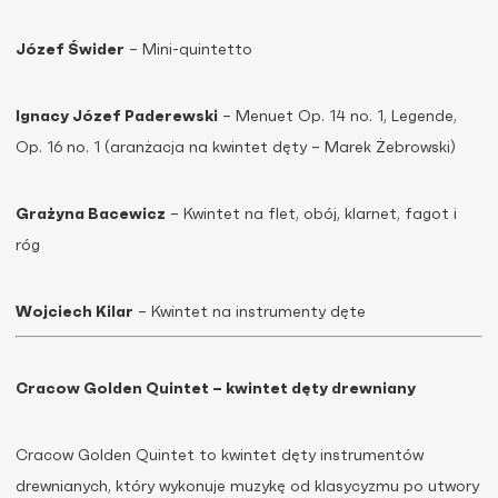
Józef Świder
– Mini-quintetto
Ignacy Józef Paderewski
– Menuet Op. 14 no. 1, Legende,
Op. 16 no. 1 (aranżacja na kwintet dęty – Marek Żebrowski)
Grażyna Bacewicz
– Kwintet na flet, obój, klarnet, fagot i
róg
Wojciech Kilar
– Kwintet na instrumenty dęte
Cracow Golden Quintet – kwintet dęty drewniany
Cracow Golden Quintet to kwintet dęty instrumentów
drewnianych, który wykonuje muzykę od klasycyzmu po utwory