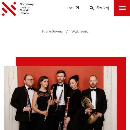
PL
Szukaj
Strona Główna
Wydarzenia