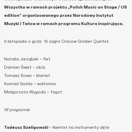
Wszystko w ramach projektu „Polish Music on Stage / US
edition” organizowanego przez Narodowy Instytut
Muzyki i Tańca w ramach programu Kultura inspirująca.
6 listopada o godz. 16 zagra Cracow Golden Quintet.
Natalia Jarząbek – flet
Damian Świst – obój
Tomasz Sowa – klarnet
Konrad Gołda – waltornia
Małgorzata Wygoda – fagot
W programie:
Tadeusz Szeligowski
– Kwintet na instrumenty dęte