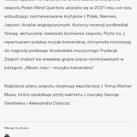
zespołu Polish Wind Quintets ukazała się w 2021 roku od razu
wzbudzając zainteresowanie krytyków z Polski, Niemiec,
Japonii i krajów anglojęzycznych. Autorzy recenzji podkreślali
finezję, wirtuozerię i świeżość brzmienia zespołu. Płyta ta, z
repertuarem polskiej muzyki kameralnej, otrzymała nominację
do nagrody polskiego środowiska muzycznego Fryderyk.
Zespół znalazł się w wąskiej grupie pięciu nominowanych w
kategorii „Album roku – muzyka kameralna”.
Najbliższe plany zespołu obejmują współpracę z firmą Warner
Music, która opublikuje płytę kwintetu z muzyką George
Gershwina i Aleksandra Dębicza.
Wersja do druku