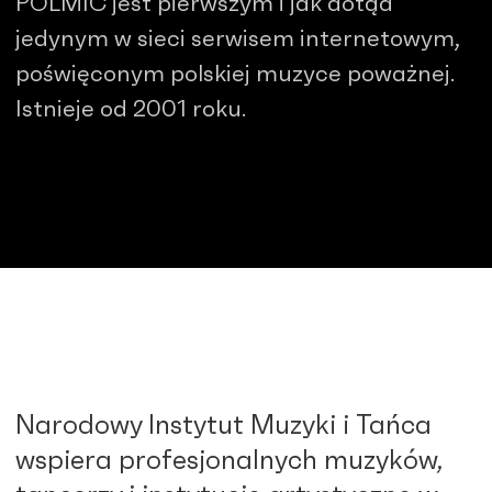
POLMIC jest pierwszym i jak dotąd
jedynym w sieci serwisem internetowym,
poświęconym polskiej muzyce poważnej.
Istnieje od 2001 roku.
Narodowy Instytut Muzyki i Tańca
wspiera profesjonalnych muzyków,