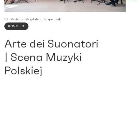
fot. Modelina Magdalena Kasperczak
KONCERT
Arte dei Suonatori
| Scena Muzyki
Polskiej