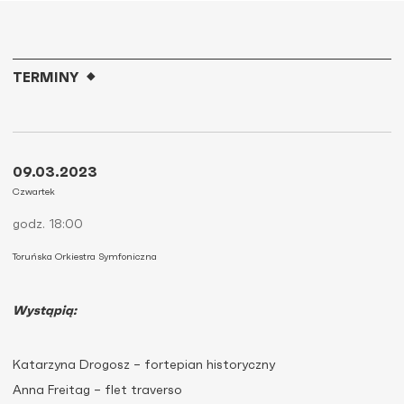
TERMINY
09.03.2023
Czwartek
godz. 18:00
Toruńska Orkiestra Symfoniczna
Wystąpią:
Katarzyna Drogosz – fortepian historyczny
Anna Freitag – flet traverso