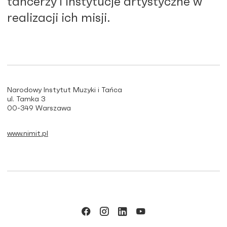
tancerzy i instytucje artystyczne w
realizacji ich misji.
Narodowy Instytut Muzyki i Tańca
ul. Tamka 3
00-349 Warszawa
www.nimit.pl