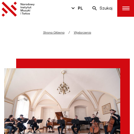
PL
Szukaj
Strona Główna
Wydarzenia