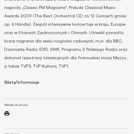
nagrody „Classic FM Magazine”, Prelude Classical Music
Awards 2009 (The Best Orchestral CD za 12 Concerti grossi
op. 6 Händla). Zespół intensywnie koncertuje w kraju, Europie
oraz w Stanach Zjednoczonych i Chinach. Utrwalił ponadto
liczne nagrania dla wielu rozgłośni radiowych, m.in. dla BBC,
Danmarks Radio (DR), SWR, Programu 2 Polskiego Radia oraz
dokonał rejestracji telewizyjnych dla francuskiej stacji Mezzo,
a także TVP3, TVP Kultura, TVP1.
Bilety/Informacje
Wersja do druku