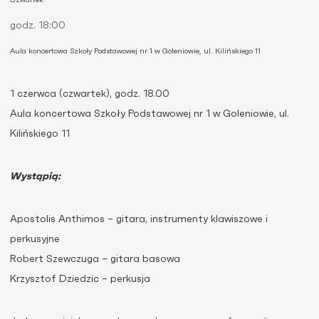
Czwartek
godz. 18:00
Aula koncertowa Szkoły Podstawowej nr 1 w Goleniowie, ul. Kilińskiego 11
1 czerwca (czwartek), godz. 18.00
Aula koncertowa Szkoły Podstawowej nr 1 w Goleniowie, ul.
Kilińskiego 11
Wystąpią:
Apostolis Anthimos – gitara, instrumenty klawiszowe i
perkusyjne
Robert Szewczuga – gitara basowa
Krzysztof Dziedzic – perkusja