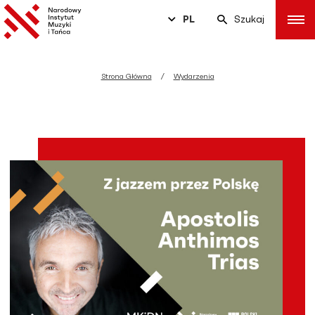
PL
Szukaj
Strona Główna
Wydarzenia