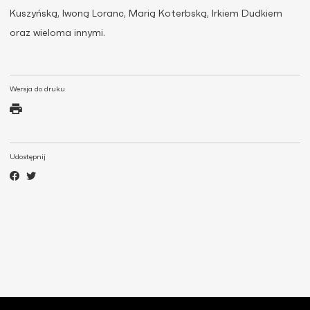
Kuszyńską, Iwoną Loranc, Marią Koterbską, Irkiem Dudkiem
oraz wieloma innymi.
Wersja do druku
Udostępnij