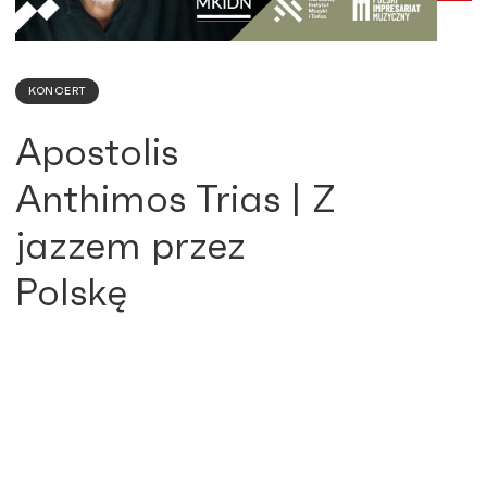
KONCERT
Apostolis
Anthimos Trias | Z
jazzem przez
Polskę