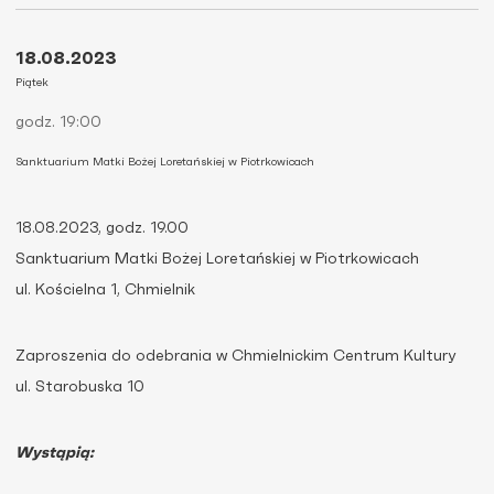
18.08.2023
Piątek
godz. 19:00
Sanktuarium Matki Bożej Loretańskiej w Piotrkowicach
18.08.2023, godz. 19.00
Sanktuarium Matki Bożej Loretańskiej w Piotrkowicach
ul. Kościelna 1, Chmielnik
Zaproszenia do odebrania w Chmielnickim Centrum Kultury
ul. Starobuska 10
Wystąpią: