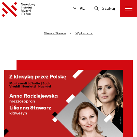
PL
Szukaj
Strona Główna
Wydarzenia