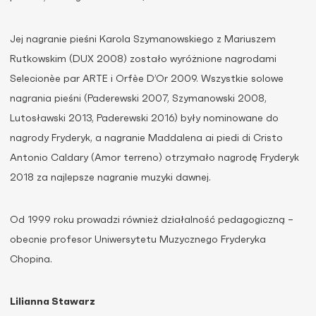
Jej nagranie pieśni Karola Szymanowskiego z Mariuszem
Rutkowskim (DUX 2008) zostało wyróżnione nagrodami
Selecionèe par ARTE i Orfèe D’Or 2009. Wszystkie solowe
nagrania pieśni (Paderewski 2007, Szymanowski 2008,
Lutosławski 2013, Paderewski 2016) były nominowane do
nagrody Fryderyk, a nagranie Maddalena ai piedi di Cristo
Antonio Caldary (Amor terreno) otrzymało nagrodę Fryderyk
2018 za najlepsze nagranie muzyki dawnej.
Od 1999 roku prowadzi również działalność pedagogiczną –
obecnie profesor Uniwersytetu Muzycznego Fryderyka
Chopina.
Lilianna Stawarz