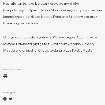
Nagrała także, jako kierownik artystyczny, 6 płyt
kompaktowych Opera Omnia Mielczewskiego, płytę z dziełami
kompozytora polskiego baroku Damiana Stachowicza oraz
liczne nagrania solowe.
Otrzymała nagrodę Fryderyk 2018 w kategorii Album roku –
Muzyka Dawna za płytę life z Oratorium Antonio Caldary
Maddalena ai piedi di Cristo, wydaną przez Polskie Radio.
Wersja do druku
Udostępnij