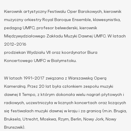
Kierownik artystyczny Festiwalu Oper Barokowych, kierownik
muzyczny orkiestry Royal Baroque Ensemble, klawesynistka,
pedagog UMFC, profesor belwederski, kierownik
Międzywydziałowego Zakładu Muzyki Dawnej UMFC. W latach
2012–2016
prodziekan Wydziału VII oraz koordynator Biura
Koncertowego UMFC w Białymstoku.
W latach 1991–2017 związana z Warszawską Operą
Kameralną. Przez 20 lat była członkiem zespołu muzyki
dawnej Il Tempo, z którym dokonała wielu nagrań płytowych i
radiowych, uczestniczyła w licznych koncertach oraz liczących
się festiwalach muzyki dawnej w kraju i za granicą (m.in. Brugia,
Bruksela, Utrecht, Moskwa, Rzym, Berlin, Nowy Jork, Nowy
Brunszwik).