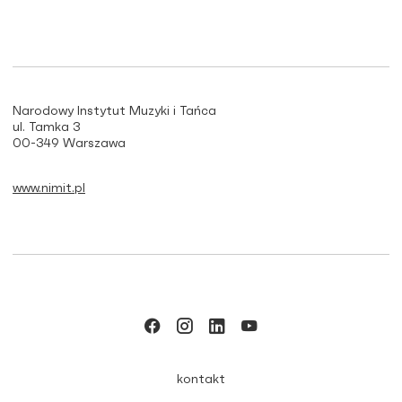
Narodowy Instytut Muzyki i Tańca
ul. Tamka 3
00-349 Warszawa
www.nimit.pl
kontakt