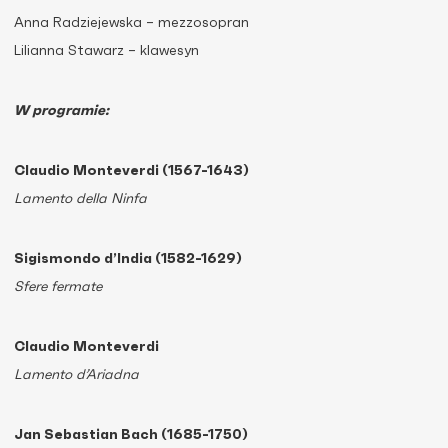
Anna Radziejewska – mezzosopran
Lilianna Stawarz – klawesyn
W programie:
Claudio Monteverdi (1567-1643)
Lamento della Ninfa
Sigismondo d’India (1582-1629)
Sfere fermate
Claudio Monteverdi
Lamento d’Ariadna
Jan Sebastian Bach (1685-1750)