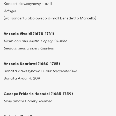
Koncert klawesynowy – cz. II
Adagio
(wg Koncertu obojowego d-moll Benedetto Marcello)
Antonio Vivaldi (1678-1741)
Vedro con mio diletto z opery Giustino
Sento in seno z opery Giustino
Antonio Scarlatti (1660-1725)
Sonata klawesynowa D-dur
Neapolitańska
Sonata A-dur K. 209
George Frideric Haendel (1685-1759)
Stille amare
z opery
Tolomeo