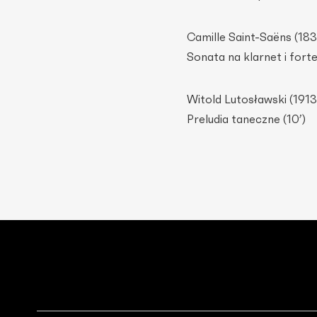
Camille Saint-Saëns (18
Sonata na klarnet i forte
Witold Lutosławski (191
Preludia taneczne (10’)