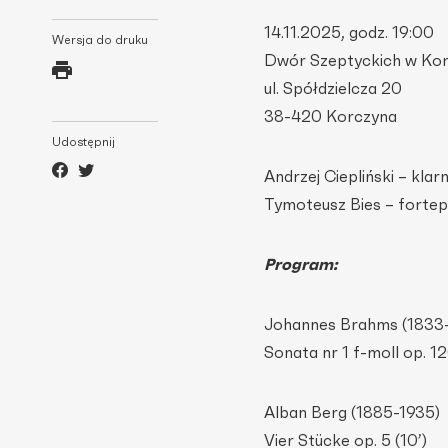
14.11.2025, godz. 19:00
Wersja do druku
Dwór Szeptyckich w Kor
ul. Spółdzielcza 20
38-420 Korczyna
Udostępnij
Andrzej Ciepliński – klar
Tymoteusz Bies – fortep
Program:
Johannes Brahms (1833
Sonata nr 1 f-moll op. 12
Alban Berg (1885-1935)
Vier Stücke op. 5 (10’)