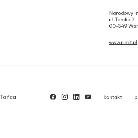
Narodowy In
ul. Tamka 3
00-349 War
www.nimit.pl
 Tańca
kontakt
p