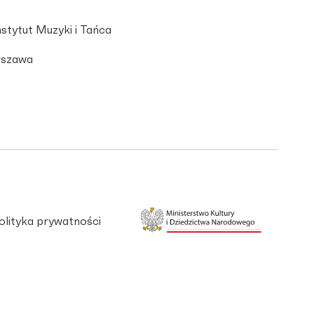
stytut Muzyki i Tańca
szawa
olityka prywatności