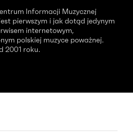
Centrum Informacji Muzycznej
est pierwszym i jak dotąd jedynym
serwisem internetowym,
nym polskiej muzyce poważnej.
od 2001 roku.