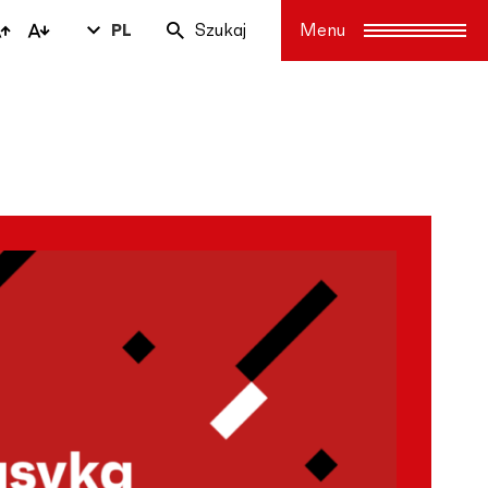
PL
Szukaj