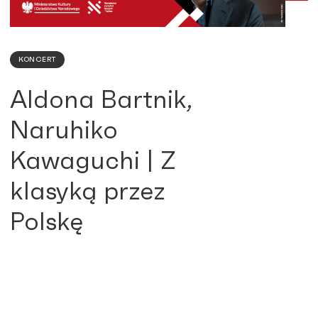
KONCERT
Aldona Bartnik,
Naruhiko
Kawaguchi | Z
klasyką przez
Polskę