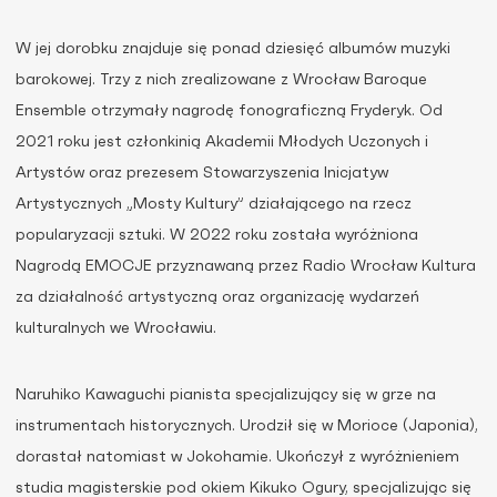
W jej dorobku znajduje się ponad dziesięć albumów muzyki
barokowej. Trzy z nich zrealizowane z Wrocław Baroque
Ensemble otrzymały nagrodę fonograficzną Fryderyk. Od
2021 roku jest członkinią Akademii Młodych Uczonych i
Artystów oraz prezesem Stowarzyszenia Inicjatyw
Artystycznych „Mosty Kultury” działającego na rzecz
popularyzacji sztuki. W 2022 roku została wyróżniona
Nagrodą EMOCJE przyznawaną przez Radio Wrocław Kultura
za działalność artystyczną oraz organizację wydarzeń
kulturalnych we Wrocławiu.
Naruhiko Kawaguchi pianista specjalizujący się w grze na
instrumentach historycznych. Urodził się w Morioce (Japonia),
dorastał natomiast w Jokohamie. Ukończył z wyróżnieniem
studia magisterskie pod okiem Kikuko Ogury, specjalizując się