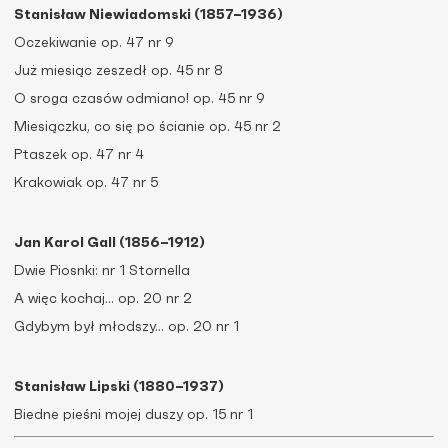
Stanisław Niewiadomski (1857–1936)
Oczekiwanie op. 47 nr 9
Już miesiąc zeszedł op. 45 nr 8
O sroga czasów odmiano! op. 45 nr 9
Miesiączku, co się po ścianie op. 45 nr 2
Ptaszek op. 47 nr 4
Krakowiak op. 47 nr 5
Jan Karol Gall (1856–1912)
Dwie Piosnki: nr 1 Stornella
A więc kochaj… op. 20 nr 2
Gdybym był młodszy… op. 20 nr 1
Stanisław Lipski (1880–1937)
Biedne pieśni mojej duszy op. 15 nr 1