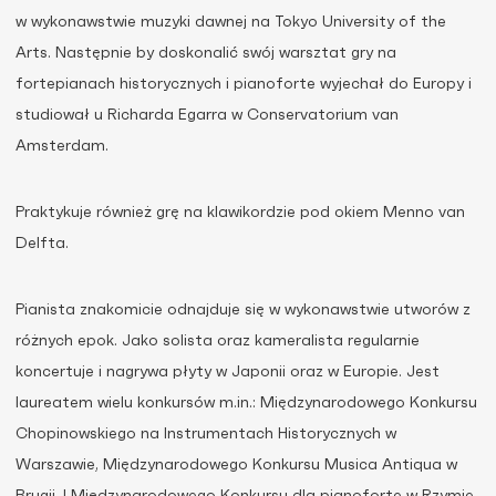
w wykonawstwie muzyki dawnej na Tokyo University of the
Arts. Następnie by doskonalić swój warsztat gry na
fortepianach historycznych i pianoforte wyjechał do Europy i
studiował u Richarda Egarra w Conservatorium van
Amsterdam.
Praktykuje również grę na klawikordzie pod okiem Menno van
Delfta.
Pianista znakomicie odnajduje się w wykonawstwie utworów z
różnych epok. Jako solista oraz kameralista regularnie
koncertuje i nagrywa płyty w Japonii oraz w Europie. Jest
laureatem wielu konkursów m.in.: Międzynarodowego Konkursu
Chopinowskiego na Instrumentach Historycznych w
Warszawie, Międzynarodowego Konkursu Musica Antiqua w