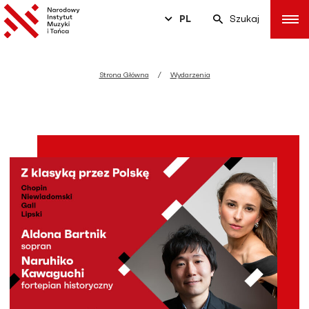
PL
Szukaj
Strona Główna
Wydarzenia