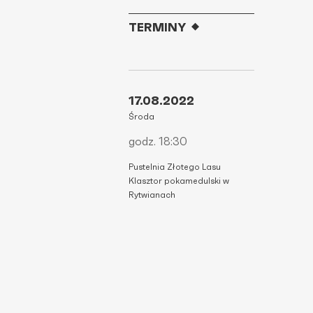
TERMINY
17.08.2022
Środa
godz. 18:30
Pustelnia Złotego Lasu
Klasztor pokamedulski w
Rytwianach