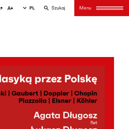
PL
Szukaj