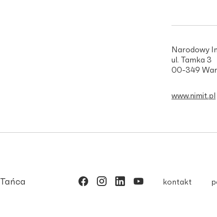
Narodowy In
ul. Tamka 3
00-349 War
www.nimit.pl
 Tańca
kontakt
p