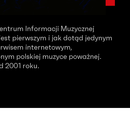
Centrum Informacji Muzycznej
est pierwszym i jak dotąd jedynym
serwisem internetowym,
nym polskiej muzyce poważnej.
od 2001 roku.