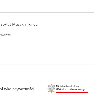
stytut Muzyki i Tańca
szawa
olityka prywatności