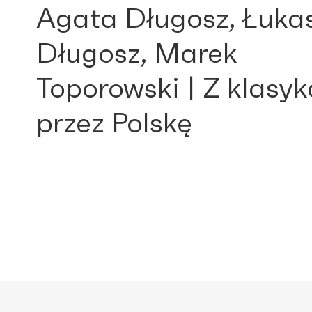
Agata Długosz, Łuka
Długosz, Marek
Toporowski | Z klasyk
przez Polskę