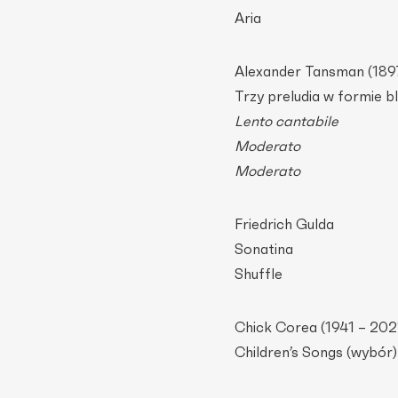
Aria
Alexander Tansman (189
Trzy preludia w formie b
Lento cantabile
Moderato
Moderato
Friedrich Gulda
Sonatina
Shuffle
Chick Corea (1941 – 202
Children’s Songs (wybór)