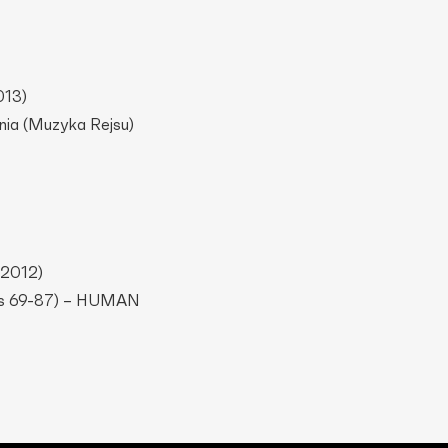
013)
nia (Muzyka Rejsu)
 2012)
ns 69-87) – HUMAN