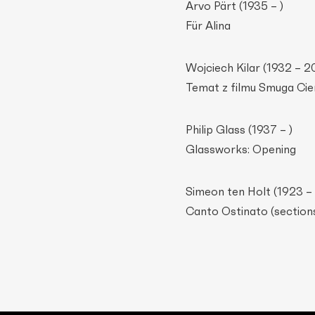
Arvo Pärt (1935 – )
Für Alina
Wojciech Kilar (1932 – 2
Temat z filmu Smuga Cie
Philip Glass (1937 – )
Glassworks: Opening
Simeon ten Holt (1923 –
Canto Ostinato (sectio