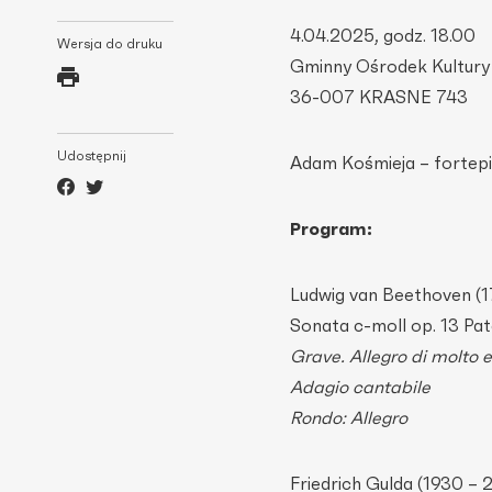
4.04.2025, godz. 18.00
Wersja do druku
Gminny Ośrodek Kultury 
36-007 KRASNE 743
Udostępnij
Adam Kośmieja – fortep
Program:
Ludwig van Beethoven (1
Sonata c-moll op. 13 Pa
Grave. Allegro di molto e
Adagio cantabile
Rondo: Allegro
Friedrich Gulda (1930 –