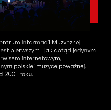
Centrum Informacji Muzycznej
est pierwszym i jak dotąd jedynym
serwisem internetowym,
nym polskiej muzyce poważnej.
od 2001 roku.