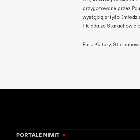
przygotowane przez Paul
wystąpią artyści (młodzi
Plejada ze Starachowic 
Park Kultury, Starachow
PORTALE NIMiT