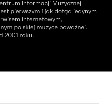
Centrum Informacji Muzycznej
est pierwszym i jak dotąd jedynym
serwisem internetowym,
nym polskiej muzyce poważnej.
od 2001 roku.