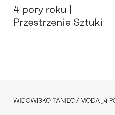
4 pory roku |
Przestrzenie Sztuki
WIDOWISKO TANIEC / MODA „4 P