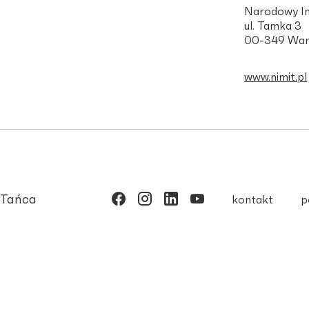
Narodowy In
ul. Tamka 3
00-349 War
www.nimit.pl
 Tańca
kontakt
p