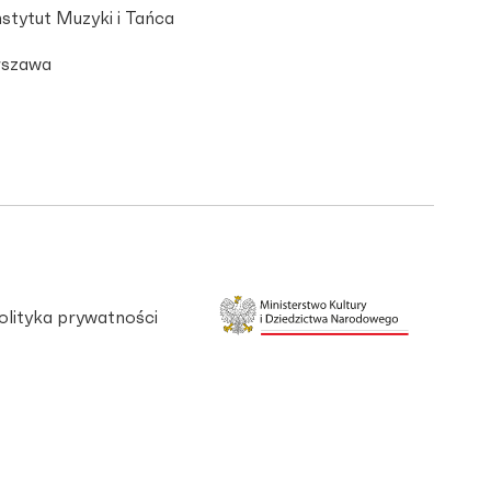
stytut Muzyki i Tańca
szawa
olityka prywatności