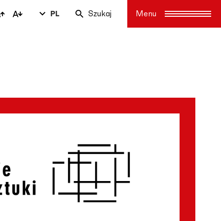
PL
Szukaj