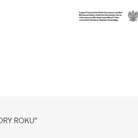
ORY ROKU”