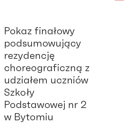
Pokaz finałowy
podsumowujący
rezydencję
choreograficzną z
udziałem uczniów
Szkoły
Podstawowej nr 2
w Bytomiu