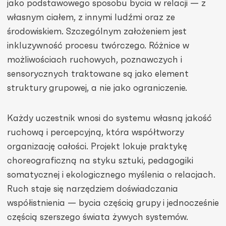
jako podstawowego sposobu bycia w relacji — z
własnym ciałem, z innymi ludźmi oraz ze
środowiskiem. Szczególnym założeniem jest
inkluzywność procesu twórczego. Różnice w
możliwościach ruchowych, poznawczych i
sensorycznych traktowane są jako element
struktury grupowej, a nie jako ograniczenie.
Każdy uczestnik wnosi do systemu własną jakość
ruchową i percepcyjną, która współtworzy
organizację całości. Projekt lokuje praktykę
choreograficzną na styku sztuki, pedagogiki
somatycznej i ekologicznego myślenia o relacjach.
Ruch staje się narzędziem doświadczania
współistnienia — bycia częścią grupy i jednocześnie
częścią szerszego świata żywych systemów.