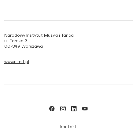
Narodowy Instytut Muzyki i Tańca
ul. Tamka 3
00-349 Warszawa
www.nimit.pl
kontakt