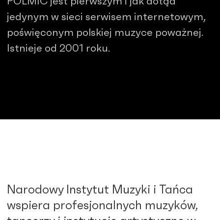
POLMIC jest pierwszym i jak dotąd
jedynym w sieci serwisem internetowym,
poświęconym polskiej muzyce poważnej.
Istnieje od 2001 roku.
Narodowy Instytut Muzyki i Tańca
wspiera profesjonalnych muzyków,