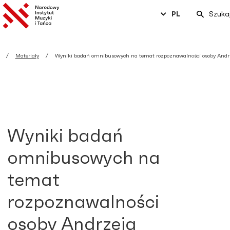
PL
Szuka
Materiały
Wyniki badań omnibusowych na temat rozpoznawalności osoby Andr
Wyniki badań
omnibusowych na
temat
rozpoznawalności
osoby Andrzeja