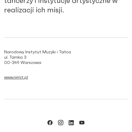
tancerzy i instytucje artystyczne w
realizacji ich misji.
Narodowy Instytut Muzyki i Tańca
ul. Tamka 3
00-349 Warszawa
www.nimit.pl