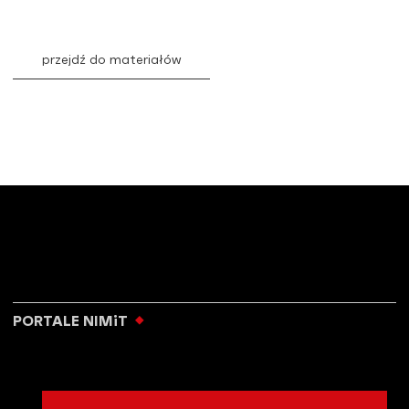
przejdź do materiałów
PORTALE NIMiT