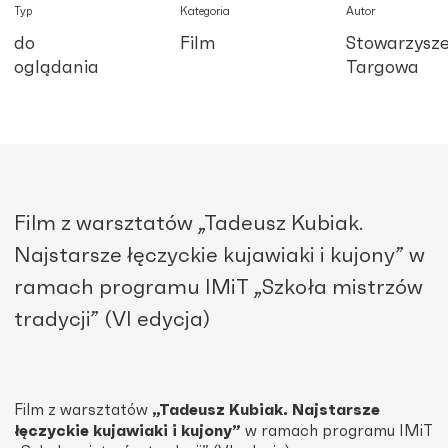
Typ
Kategoria
Autor
do
Film
Stowarzysze
oglądania
Targowa
Film z warsztatów „Tadeusz Kubiak.
Najstarsze łęczyckie kujawiaki i kujony” w
ramach programu IMiT „Szkoła mistrzów
tradycji” (VI edycja)
Film z warsztatów
„Tadeusz Kubiak. Najstarsze
łęczyckie kujawiaki i kujony”
w ramach programu IMiT