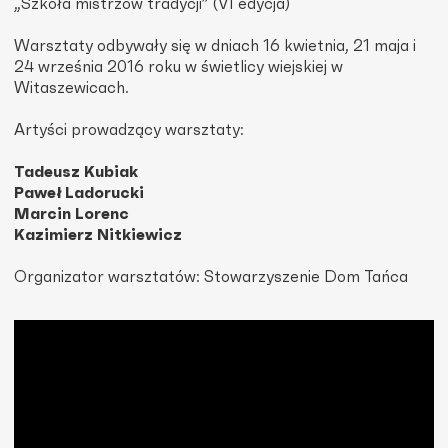
„Szkoła mistrzów tradycji” (VI edycja)
Warsztaty odbywały się w dniach 16 kwietnia, 21 maja i
24 września 2016 roku w świetlicy wiejskiej w
Witaszewicach.
Artyści prowadzący warsztaty:
Tadeusz Kubiak
Paweł Ladorucki
Marcin Lorenc
Kazimierz Nitkiewicz
Organizator warsztatów: Stowarzyszenie Dom Tańca