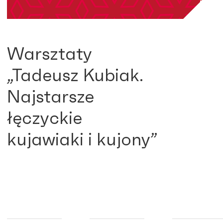
Warsztaty
„Tadeusz Kubiak.
Najstarsze
łęczyckie
kujawiaki i kujony”