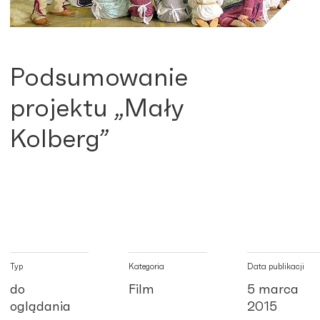
Podsumowanie
projektu „Mały
Kolberg”
Typ
Kategoria
Data publikacji
do
Film
5 marca
oglądania
2015