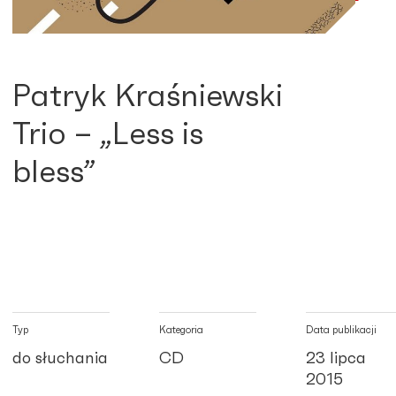
Patryk Kraśniewski
Trio – „Less is
bless”
Typ
Kategoria
Data publikacji
do słuchania
CD
23 lipca
2015