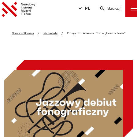
PL
Szukaj
Strona Główna
Materiały
Patryk Kraśniewski Trio – „Less is bless”