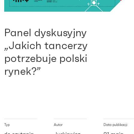
Panel dyskusyjny
„Jakich tancerzy
potrzebuje polski
rynek?”
Typ
Autor
Data publikacji