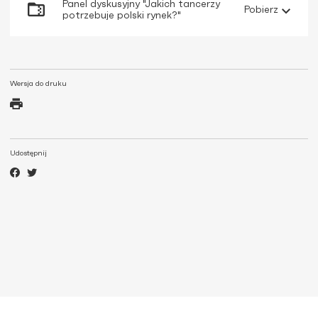
Panel dyskusyjny "Jakich tancerzy
Pobierz
potrzebuje polski rynek?"
Wersja do druku
Udostępnij