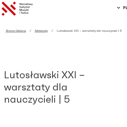
P
Strona Główna
Materiały
Lutosławski XXI – warsztaty dla nauczycieli | 5
Lutosławski XXI –
warsztaty dla
nauczycieli | 5