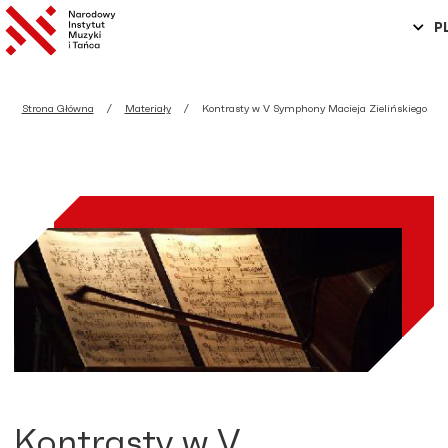
P
Strona Główna
Materiały
Kontrasty w V Symphony Macieja Zielińskiego
Kontrasty w V