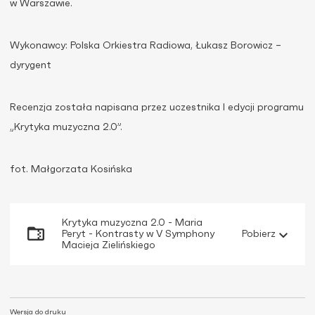
w Warszawie.
Wykonawcy: Polska Orkiestra Radiowa, Łukasz Borowicz –
dyrygent
Recenzja została napisana przez uczestnika I edycji programu
„Krytyka muzyczna 2.0”.
fot. Małgorzata Kosińska
Krytyka muzyczna 2.0 - Maria
Peryt - Kontrasty w V Symphony
Pobierz
Macieja Zielińskiego
Wersja do druku