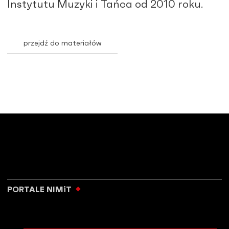
Instytutu Muzyki i Tańca od 2010 roku.
przejdź do materiałów
PORTALE NIMiT