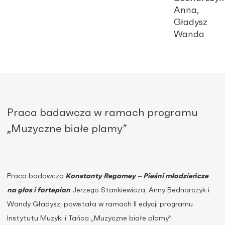
Anna,
Gładysz
Wanda
Praca badawcza w ramach programu
„Muzyczne białe plamy”
Praca badawcza
Konstanty Regamey – Pieśni młodzieńcze
na głos i fortepian
Jerzego Stankiewicza, Anny Bednarczyk i
Wandy Gładysz, powstała w ramach II edycji programu
Instytutu Muzyki i Tańca „Muzyczne białe plamy”