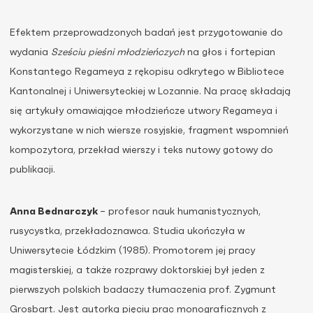
Efektem przeprowadzonych badań jest przygotowanie do
wydania
Sześciu pieśni młodzieńczych
na głos i fortepian
Konstantego Regameya z rękopisu odkrytego w Bibliotece
Kantonalnej i Uniwersyteckiej w Lozannie. Na pracę składają
się artykuły omawiające młodzieńcze utwory Regameya i
wykorzystane w nich wiersze rosyjskie, fragment wspomnień
kompozytora, przekład wierszy i teks nutowy gotowy do
publikacji.
Anna Bednarczyk
– profesor nauk humanistycznych,
rusycystka, przekładoznawca. Studia ukończyła w
Uniwersytecie Łódzkim (1985). Promotorem jej pracy
magisterskiej, a także rozprawy doktorskiej był jeden z
pierwszych polskich badaczy tłumaczenia prof. Zygmunt
Grosbart. Jest autorką pięciu prac monograficznych z