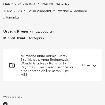
PIANO 2015 / KONCERT INAUGURACYJNY
11 MAJA 2015 – Aula Akademii Muzycznej w Krakowie
„Florianka”
Urszula Kryger
– mezzosopran
Michał Dziad
– fortepian
Muzyczne białe plamy - Jerzy
Stankiewicz, Anna Bednarczyk,
Wanda Gładysz - Konstanty
Pobierz
Regamey - Pieśni młodzieńcze na
głos i fortepian [38 stron; 2,59
MB]
Wersja do druku