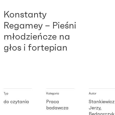
Konstanty
Regamey – Pieśni
młodzieńcze na
głos i fortepian
Typ
Kategoria
Autor
do czytania
Praca
Stankiewicz
badawcza
Jerzy,
Bednarczyk