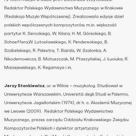
Redaktor Polskiego Wydawnictwa Muzycznego w Krakowie
(Redakcja Muzyki Współczesnej). Zrealizowała edycje dzieł
polskich współczesnych kompozytorów, m.in. większość
partytur K. Serockiego, W. Kilara, H. M. Góreckiego, B.
Schaeffera,W. Lutosławskiego, K. Pendereckiego, B.
Szabelskiego, R. Palestra, T. Bairda, W. Szalonka, A.
Nikodemowicza, B. Matuszczak, M. Ptaszyńskiej, J. Łuciuka, R.
Maciejewskiego, K. Regameya i in.
Jerzy Stankiewicz
, ur. w Wilnie – muzykolog. Studiował w
Uniwersytecie Warszawskim, Università degli Studi w Palermo,
Uniwersytecie Jagiellońskim (1974), dr h. c. Akademii Muzycznej
we Lwowie (2009). Redaktor Polskiego Wydawnictwa
Muzycznego, prezes zarządu Oddziału Krakowskiego Związku
Kompozytorów Polskich i dyrektor artystyczny