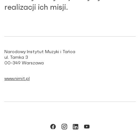
realizacji ich misji.
Narodowy Instytut Muzyki i Tańca
ul. Tamka 3
00-349 Warszawa
www.nimit.pl