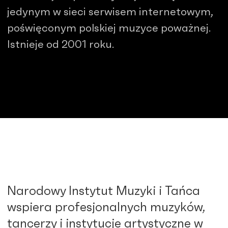
jedynym w sieci serwisem internetowym,
poświęconym polskiej muzyce poważnej.
Istnieje od 2001 roku.
Narodowy Instytut Muzyki i Tańca
wspiera profesjonalnych muzyków,
tancerzy i instytucje artystyczne w