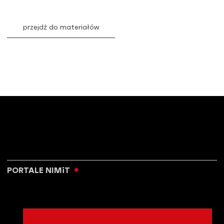
przejdź do materiałów
PORTALE NIMiT