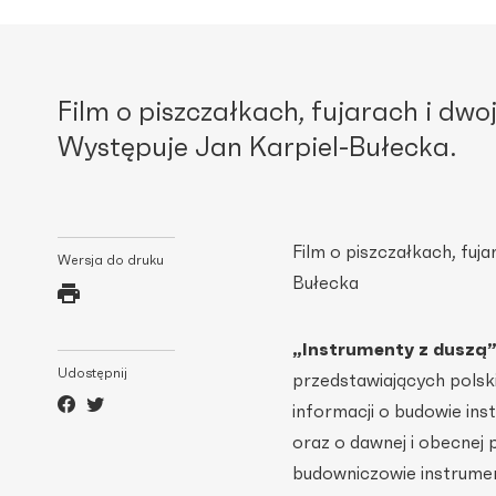
Film o piszczałkach, fujarach i dwo
Występuje Jan Karpiel-Bułecka.
Film o piszczałkach, fuja
Wersja do druku
Bułecka
„Instrumenty z duszą
Udostępnij
przedstawiających polski
informacji o budowie inst
oraz o dawnej i obecnej
budowniczowie instrumen