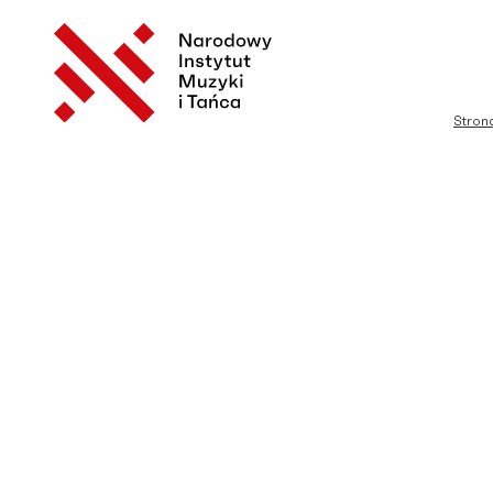
Stron