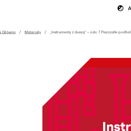
a Główna
Materiały
„Instrumenty z duszą” – odc. 7 Piszczałki podha