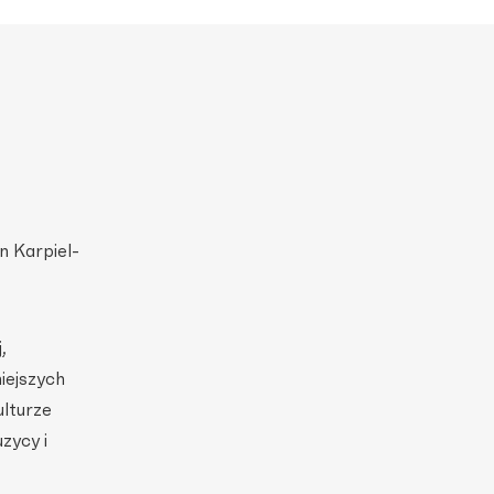
n Karpiel-
,
iejszych
ulturze
zycy i