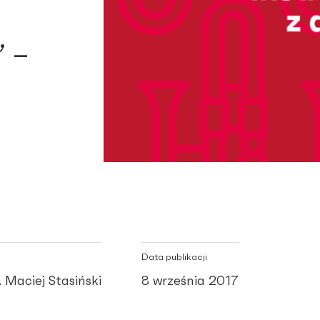
” –
Data publikacji
Maciej Stasiński
8 września 2017