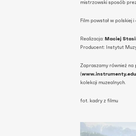
mistrzowski sposób prez
Film powstał w polskiej i 
Realizacja:
Maciej Stas
Producent: Instytut Muz
Zapraszamy również na 
(
www.instrumenty.edu
kolekcji muzealnych.
fot. kadry z filmu