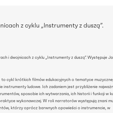
jnicach z cyklu „Instrumenty z duszą”.
rach i dwojnicach z cyklu „Instrumenty z duszą”. Występuje Ja
”
to cykl krótkich filmów edukacyjnych o tematyce muzycznej
e instrumenty ludowe. Ich zadaniem jest przybliżenie najważn
rumentów, sposobie ich wytwarzania, ich historii i funkcji w k
 praktyce wykonawczej. W roli narratorów występują znani mu
tów, którzy oprócz barwnych opowieści o instrumencie, w