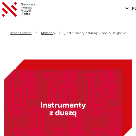
P
Strona Główna
Materiały
„Instrumenty z duszą” – odc. 6 Heligonka