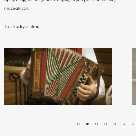
opisy i zdjęcia heligonek z największych polskich kolekcji
muzealnych.
fot. kadry z filmu