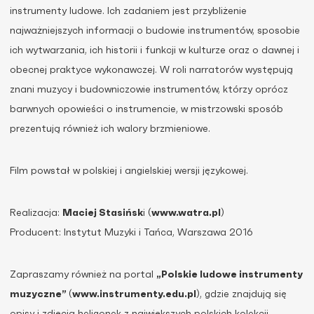
instrumenty ludowe. Ich zadaniem jest przybliżenie
najważniejszych informacji o budowie instrumentów, sposobie
ich wytwarzania, ich historii i funkcji w kulturze oraz o dawnej i
obecnej praktyce wykonawczej. W roli narratorów występują
znani muzycy i budowniczowie instrumentów, którzy oprócz
barwnych opowieści o instrumencie, w mistrzowski sposób
prezentują również ich walory brzmieniowe.
Film powstał w polskiej i angielskiej wersji językowej.
Realizacja:
Maciej Stasińsk
i (
www.watra.pl
)
Producent: Instytut Muzyki i Tańca, Warszawa 2016
Zapraszamy również na portal
„Polskie ludowe instrumenty
muzyczne”
(
www.instrumenty.edu.pl
), gdzie znajdują się