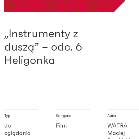
„Instrumenty z
duszą” – odc. 6
Heligonka
Typ
Kategoria
Autor
do
Film
WATRA
oglądania
Maciej