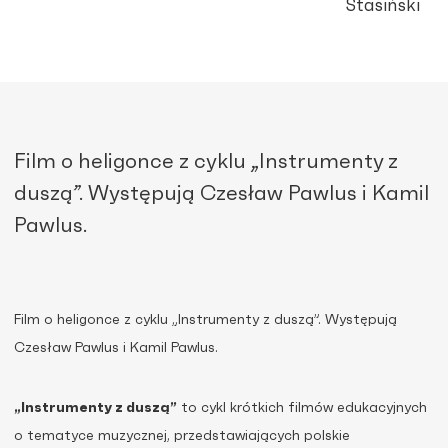
Stasiński
Film o heligonce z cyklu „Instrumenty z
duszą”. Występują Czesław Pawlus i Kamil
Pawlus.
Film o heligonce z cyklu „Instrumenty z duszą”. Występują
Czesław Pawlus i Kamil Pawlus.
„Instrumenty z duszą”
to cykl krótkich filmów edukacyjnych
o tematyce muzycznej, przedstawiających polskie