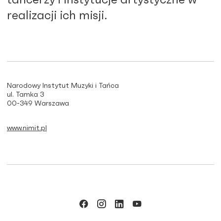
realizacji ich misji.
Narodowy Instytut Muzyki i Tańca
ul. Tamka 3
00-349 Warszawa
www.nimit.pl