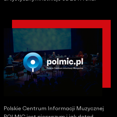
Polskie Centrum Informacji Muzycznej
POLMIC jest pierwszym i jak dotąd