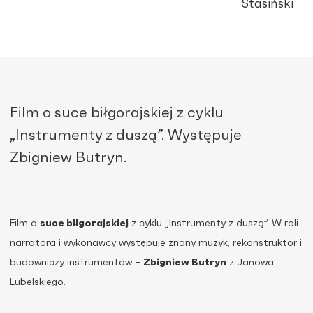
Stasiński
Film o suce biłgorajskiej z cyklu
„Instrumenty z duszą”. Występuje
Zbigniew Butryn.
Film o
suce biłgorajskiej
z cyklu „Instrumenty z duszą”. W roli
narratora i wykonawcy występuje znany muzyk, rekonstruktor i
budowniczy instrumentów –
Zbigniew Butryn
z Janowa
Lubelskiego.