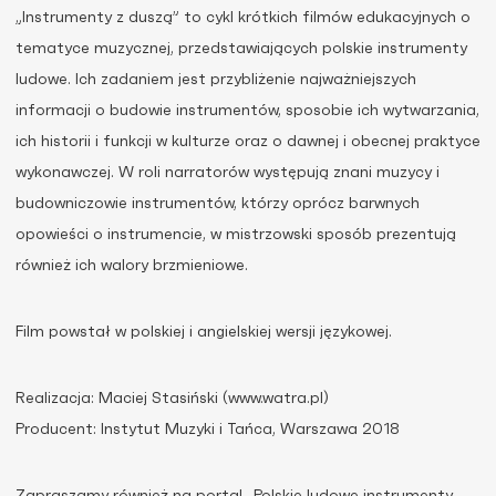
„Instrumenty z duszą” to cykl krótkich filmów edukacyjnych o
tematyce muzycznej, przedstawiających polskie instrumenty
ludowe. Ich zadaniem jest przybliżenie najważniejszych
informacji o budowie instrumentów, sposobie ich wytwarzania,
ich historii i funkcji w kulturze oraz o dawnej i obecnej praktyce
wykonawczej. W roli narratorów występują znani muzycy i
budowniczowie instrumentów, którzy oprócz barwnych
opowieści o instrumencie, w mistrzowski sposób prezentują
również ich walory brzmieniowe.
Film powstał w polskiej i angielskiej wersji językowej.
Realizacja: Maciej Stasiński (www.watra.pl)
Producent: Instytut Muzyki i Tańca, Warszawa 2018