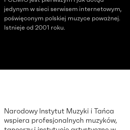
jedynym w sieci serwisem internetowym,
poświęconym polskiej muzyce poważnej.
Istnieje od 2001 roku.
Narodowy Instytut Muzyki i Tańca
wspiera profesjonalnych muzyków,
tancerzy i instytucje artystyczne w