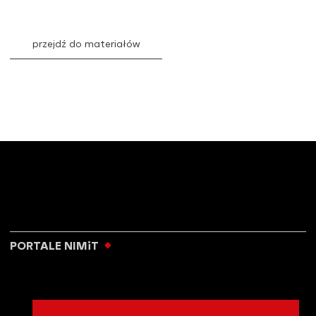
przejdź do materiałów
PORTALE NIMiT