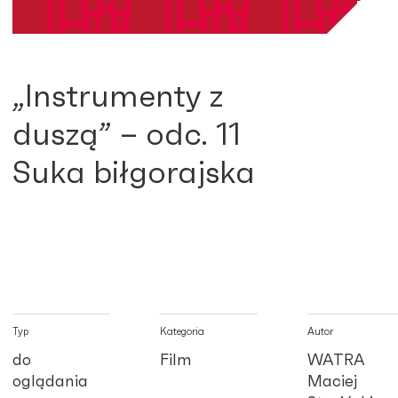
„Instrumenty z
duszą” – odc. 11
Suka biłgorajska
Typ
Kategoria
Autor
do
Film
WATRA
oglądania
Maciej