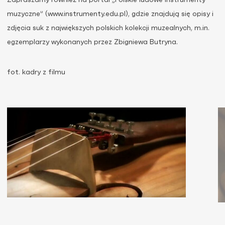
Zapraszamy również na portal „Polskie ludowe instrumenty
muzyczne” (www.instrumenty.edu.pl), gdzie znajdują się opisy i
zdjęcia suk z największych polskich kolekcji muzealnych, m.in.
egzemplarzy wykonanych przez Zbigniewa Butryna.
fot. kadry z filmu