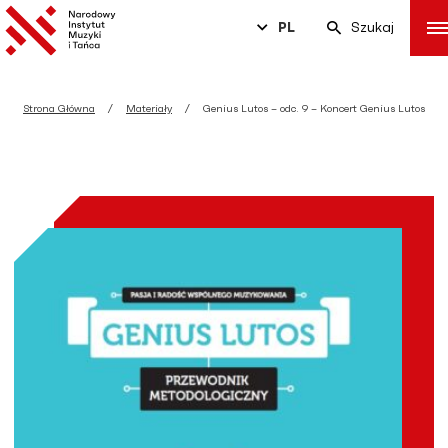
PL
Szukaj
Strona Główna
Materiały
Genius Lutos – odc. 9 – Koncert Genius Lutos