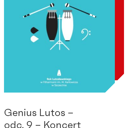
Genius Lutos –
odc. 9 – Koncert